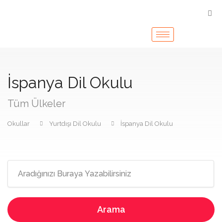
İspanya Dil Okulu
Tüm Ülkeler
Okullar
Yurtdışı Dil Okulu
İspanya Dil Okulu
Arama