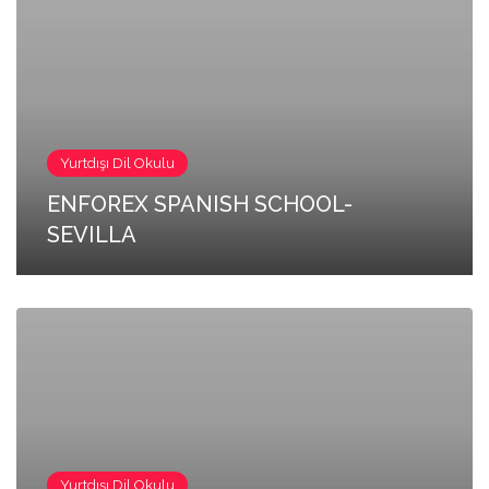
Yurtdışı Dil Okulu
ENFOREX SPANISH SCHOOL-
SEVILLA
Yurtdışı Dil Okulu