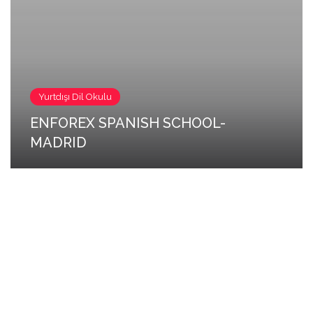
Yurtdışı Dil Okulu
ENFOREX SPANISH SCHOOL-
MADRID