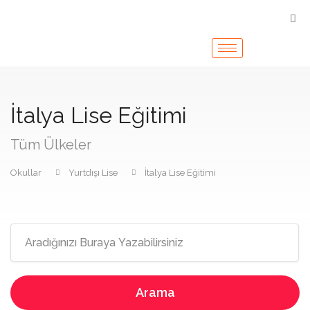
İtalya Lise Eğitimi
Tüm Ülkeler
Okullar
Yurtdışı Lise
İtalya Lise Eğitimi
Arama