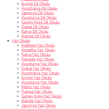
İsviçre Dil Okulu
Avustralya Dil Okulu
Japonya Dil Okulu
Avusturya Dil Okulu
Güney Kore Dil Okulu
Dubai Dil Okulu
İtalya Dil Okulu
İrlanda Dil Okulu
Yaz Okulu
İngiltere Yaz Okulu
Amerika Yaz Okulu
İtalya Yaz Okulu
Kanada Yaz Okulu
Avusturya Yaz Okulu
Dubai Yaz Okulu
Avustralya Yaz Okulu
İsviçre Yaz Okulu
Avusturya Yaz Okulu
Malta Yaz Okulu
Fransa Yaz Okulu
Güney Kore Yaz Okulu
İrlanda Yaz Okulu
Japonya Yaz Okulu