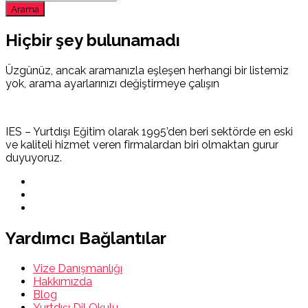
Arama
Hiçbir şey bulunamadı
Üzgünüz, ancak aramanızla eşleşen herhangi bir listemiz
yok, arama ayarlarınızı değiştirmeye çalışın
IES – Yurtdışı Eğitim olarak 1995’den beri sektörde en eski
ve kaliteli hizmet veren firmalardan biri olmaktan gurur
duyuyoruz.
Yardımcı Bağlantılar
Vize Danışmanlığı
Hakkımızda
Blog
Yurtdışı Dil Okulu