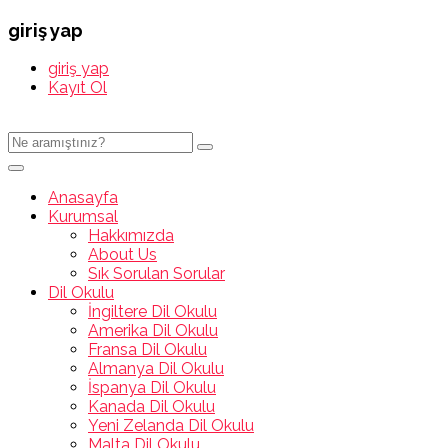
giriş yap
giriş yap
Kayıt Ol
Anasayfa
Kurumsal
Hakkımızda
About Us
Sık Sorulan Sorular
Dil Okulu
İngiltere Dil Okulu
Amerika Dil Okulu
Fransa Dil Okulu
Almanya Dil Okulu
İspanya Dil Okulu
Kanada Dil Okulu
Yeni Zelanda Dil Okulu
Malta Dil Okulu