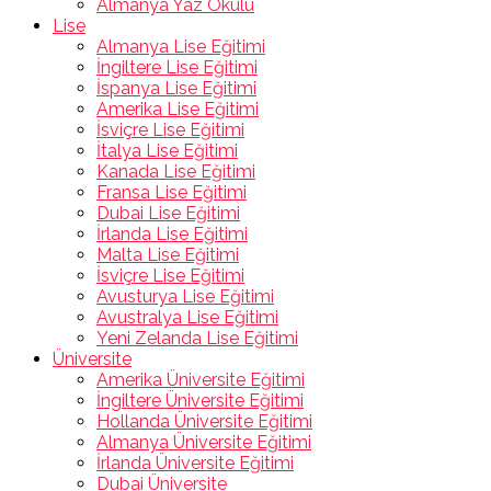
Almanya Yaz Okulu
Lise
Almanya Lise Eğitimi
İngiltere Lise Eğitimi
İspanya Lise Eğitimi
Amerika Lise Eğitimi
İsviçre Lise Eğitimi
İtalya Lise Eğitimi
Kanada Lise Eğitimi
Fransa Lise Eğitimi
Dubai Lise Eğitimi
İrlanda Lise Eğitimi
Malta Lise Eğitimi
İsviçre Lise Eğitimi
Avusturya Lise Eğitimi
Avustralya Lise Eğitimi
Yeni Zelanda Lise Eğitimi
Üniversite
Amerika Üniversite Eğitimi
İngiltere Üniversite Eğitimi
Hollanda Üniversite Eğitimi
Almanya Üniversite Eğitimi
İrlanda Üniversite Eğitimi
Dubai Üniversite