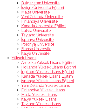
Bulgaristan Üniversite
İsviçre Üniversite Eğitimi
Malta Üniversite
Yeni Zelanda Üniversite
Finlandiya Üniversite
Kanada Üniversite Eğitimi
Latvia Üniversite
Tayland Üniversite
İspanya Üniversite
Polonya Üniversite
Fransa Üniversite
İtalya Üniversite
Yüksek Lisans
Amerika Yüksek Lisans Eğitimi
Hollanda Yüksek Lisans Eğitimi
İngiltere Yüksek Lisans Eğitimi
Kanada Yüksek Lisans Eğitimi
İspanya Yüksek Lisans Eğitimi
Yeni Zelanda Yüksek Lisans
Finlandiya Yüksek Lisans
Malta Yüksek Lisans
İtalya Yüksek Lisans
Tayland Yüksek Lisans