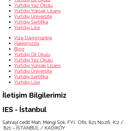
Yurtdışı Yaz Okulu
Yurtdışı Yüksek Lisans
Yurtdışı Üniversite
Yurtdışı Sertifika
Yurtdışı Lise
Vize Danışmanlığı
Hakkımızda
Blog
Yurtdışı Dil Okulu
Yurtdışı Yaz Okulu
Yurtdışı Yüksek Lisans
Yurtdışı Üniversite
Yurtdışı Sertifika
Yurtdışı Lise
İletişim Bilgilerimiz
IES - İstanbul
Sahrayi cedit Mah. Mengi Sok. FYI. Ofis: 821 No:26 K:2 /
821 – İSTANBUL / KADIKÖY