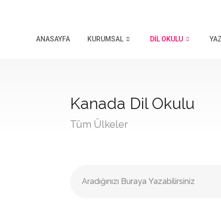
ANASAYFA
KURUMSAL
DIL OKULU
YA
Kanada Dil Okulu
Tüm Ülkeler