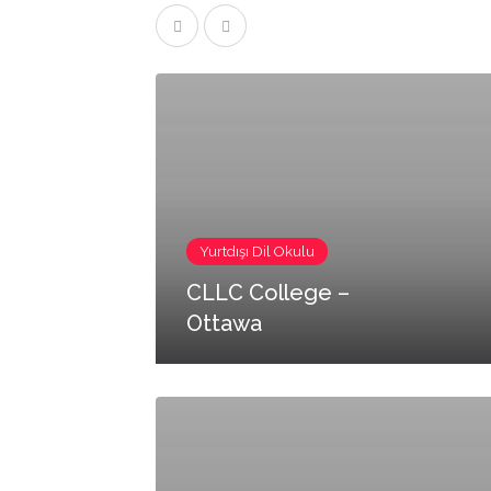
Yurtdışı Dil Okulu
CLLC College –
Ottawa