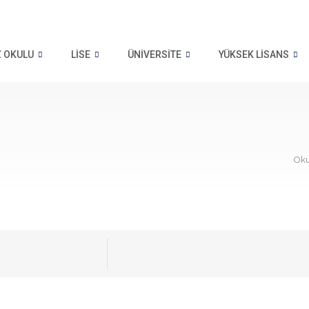
Z OKULU
LISE
ÜNIVERSITE
YÜKSEK LISANS
Oku