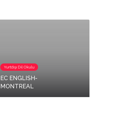
Yurtdışı Dil Okulu
EC ENGLISH-
MONTREAL