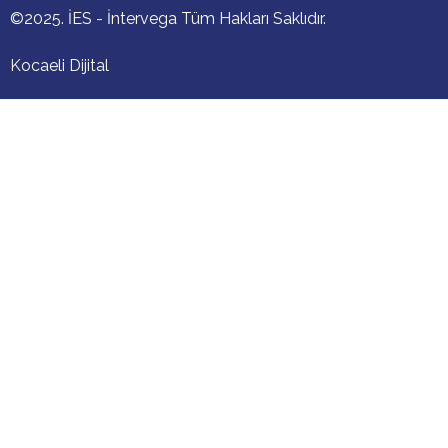
©2025. İES - İntervega Tüm Hakları Saklıdır.
Kocaeli Dijital