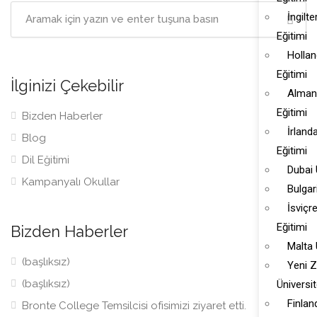
İngilte
Eğitimi
Hollan
Eğitimi
İlginizi Çekebilir
Almany
Eğitimi
Bizden Haberler
İrland
Blog
Eğitimi
Dil Eğitimi
Dubai 
Kampanyalı Okullar
Bulgar
İsviçr
Eğitimi
Bizden Haberler
Malta 
(başlıksız)
Yeni 
(başlıksız)
Üniversi
Finlan
Bronte College Temsilcisi ofisimizi ziyaret etti.