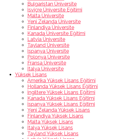
Bulgaristan Üniversite
İsviçre Üniversite Eğitimi
Malta Üniversite
Yeni Zelanda Üniversite
Finlandiya Üniversite
Kanada Üniversite Eğitimi
Latvia Üniversite
Tayland Üniversite
İspanya Üniversite
Polonya Üniversite
Fransa Üniversite
İtalya Üniversite
Yüksek Lisans
Amerika Yüksek Lisans Eğitimi
Hollanda Yüksek Lisans Eğitimi
İngiltere Yüksek Lisans Eğitimi
Kanada Yüksek Lisans Eğitimi
İspanya Yüksek Lisans Eğitimi
Yeni Zelanda Yüksek Lisans
Finlandiya Yüksek Lisans
Malta Yüksek Lisans
İtalya Yüksek Lisans
Tayland Yüksek Lisans