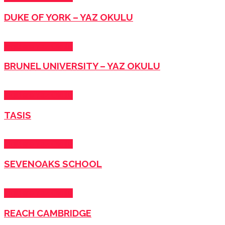
DUKE OF YORK – YAZ OKULU
İngiltere Yaz Okulu
BRUNEL UNIVERSITY – YAZ OKULU
İngiltere Yaz Okulu
TASIS
İngiltere Yaz Okulu
SEVENOAKS SCHOOL
İngiltere Yaz Okulu
REACH CAMBRIDGE