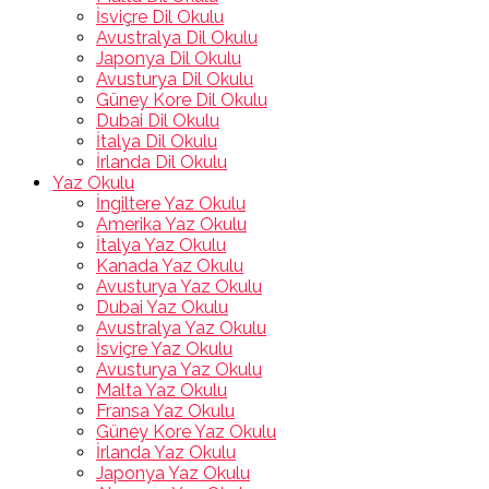
İsviçre Dil Okulu
Avustralya Dil Okulu
Japonya Dil Okulu
Avusturya Dil Okulu
Güney Kore Dil Okulu
Dubai Dil Okulu
İtalya Dil Okulu
İrlanda Dil Okulu
Yaz Okulu
İngiltere Yaz Okulu
Amerika Yaz Okulu
İtalya Yaz Okulu
Kanada Yaz Okulu
Avusturya Yaz Okulu
Dubai Yaz Okulu
Avustralya Yaz Okulu
İsviçre Yaz Okulu
Avusturya Yaz Okulu
Malta Yaz Okulu
Fransa Yaz Okulu
Güney Kore Yaz Okulu
İrlanda Yaz Okulu
Japonya Yaz Okulu