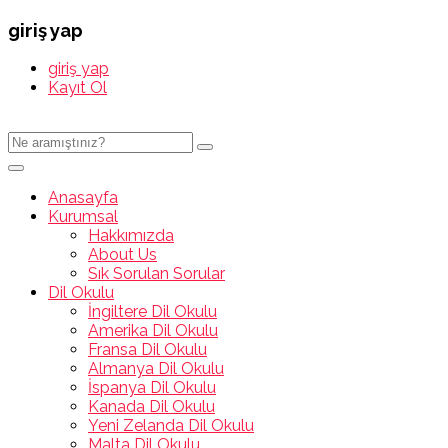
giriş yap
giriş yap
Kayıt Ol
Anasayfa
Kurumsal
Hakkımızda
About Us
Sık Sorulan Sorular
Dil Okulu
İngiltere Dil Okulu
Amerika Dil Okulu
Fransa Dil Okulu
Almanya Dil Okulu
İspanya Dil Okulu
Kanada Dil Okulu
Yeni Zelanda Dil Okulu
Malta Dil Okulu