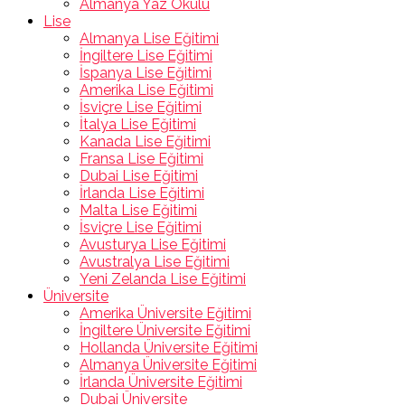
Almanya Yaz Okulu
Lise
Almanya Lise Eğitimi
İngiltere Lise Eğitimi
İspanya Lise Eğitimi
Amerika Lise Eğitimi
İsviçre Lise Eğitimi
İtalya Lise Eğitimi
Kanada Lise Eğitimi
Fransa Lise Eğitimi
Dubai Lise Eğitimi
İrlanda Lise Eğitimi
Malta Lise Eğitimi
İsviçre Lise Eğitimi
Avusturya Lise Eğitimi
Avustralya Lise Eğitimi
Yeni Zelanda Lise Eğitimi
Üniversite
Amerika Üniversite Eğitimi
İngiltere Üniversite Eğitimi
Hollanda Üniversite Eğitimi
Almanya Üniversite Eğitimi
İrlanda Üniversite Eğitimi
Dubai Üniversite