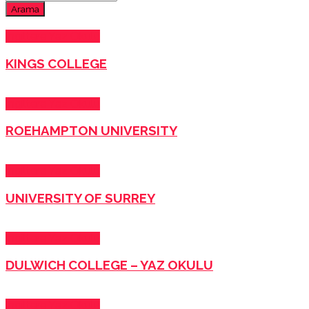
Arama
İngiltere Yaz Okulu
KINGS COLLEGE
İngiltere Yaz Okulu
ROEHAMPTON UNIVERSITY
İngiltere Yaz Okulu
UNIVERSITY OF SURREY
İngiltere Yaz Okulu
DULWICH COLLEGE – YAZ OKULU
İngiltere Yaz Okulu