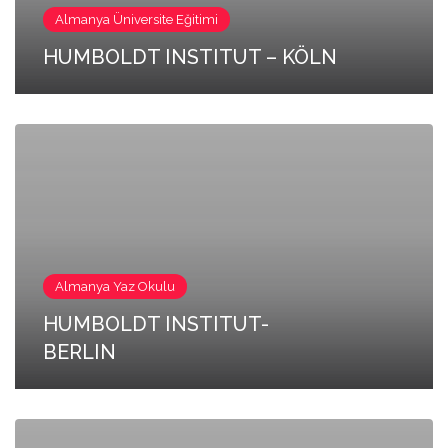
Almanya Üniversite Eğitimi
HUMBOLDT INSTITUT – KÖLN
Almanya Yaz Okulu
HUMBOLDT INSTITUT-
BERLIN