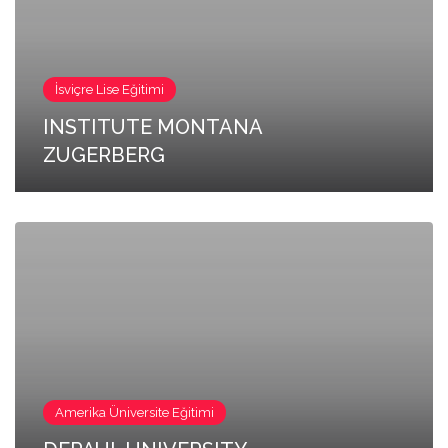
İsviçre Lise Eğitimi
INSTITUTE MONTANA
ZUGERBERG
Amerika Üniversite Eğitimi