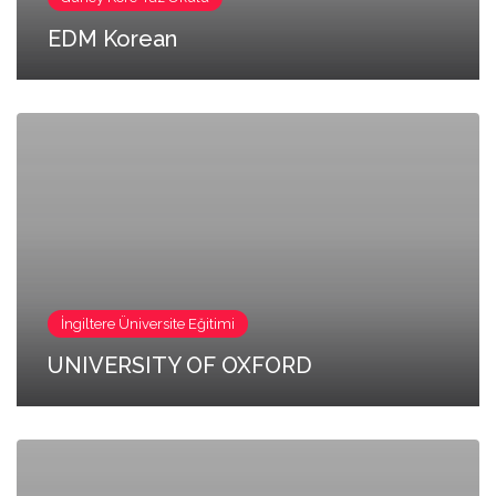
EDM Korean
İngiltere Üniversite Eğitimi
UNIVERSITY OF OXFORD