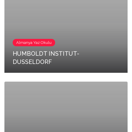
Almanya Yaz Okulu
HUMBOLDT INSTITUT-
DUSSELDORF