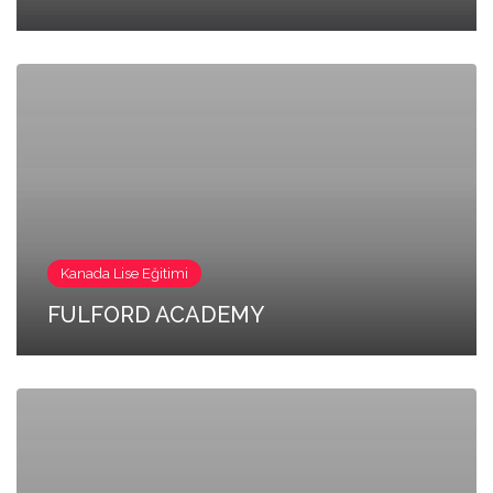
Kanada Lise Eğitimi
FULFORD ACADEMY