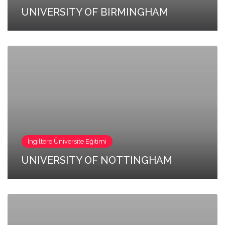
UNIVERSITY OF BIRMINGHAM
İngiltere Üniversite Eğitimi
UNIVERSITY OF NOTTINGHAM