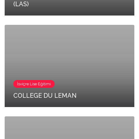
(LAS)
İsviçre Lise Eğitimi
COLLEGE DU LEMAN