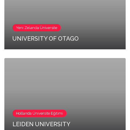
Yeni Zelanda Üniversite
UNIVERSITY OF OTAGO
Hollanda Üniversite Eğitimi
LEIDEN UNIVERSITY