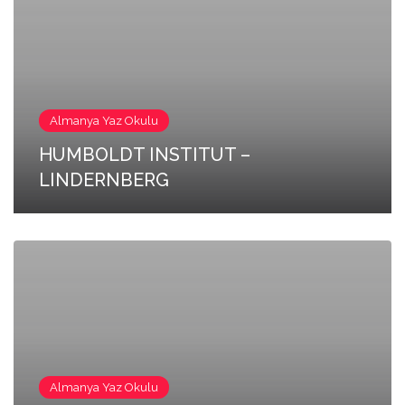
Almanya Yaz Okulu
HUMBOLDT INSTITUT –
LINDERNBERG
Almanya Yaz Okulu