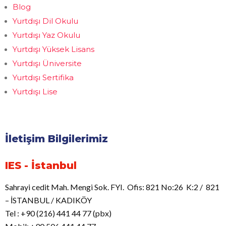
Blog
Yurtdışı Dil Okulu
Yurtdışı Yaz Okulu
Yurtdışı Yüksek Lisans
Yurtdışı Üniversite
Yurtdışı Sertifika
Yurtdışı Lise
İletişim Bilgilerimiz
IES - İstanbul
Sahrayi cedit Mah. Mengi Sok. FYI. Ofis: 821 No:26 K:2 / 821
– İSTANBUL / KADIKÖY
Tel : +90 (216) 441 44 77 (pbx)