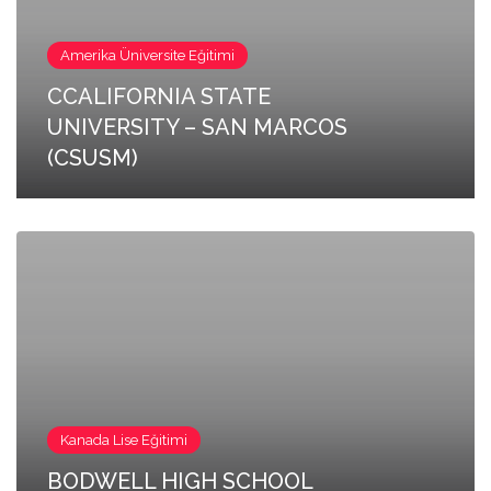
Amerika Üniversite Eğitimi
CCALIFORNIA STATE
UNIVERSITY – SAN MARCOS
(CSUSM)
Kanada Lise Eğitimi
BODWELL HIGH SCHOOL