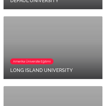
DEPAUL UNIVERSITY
Amerika Üniversite Eğitimi
LONG ISLAND UNIVERSITY