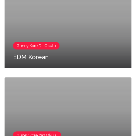
Güney Kore Dil Okulu
EDM Korean
Güney Kore Yaz Okulu