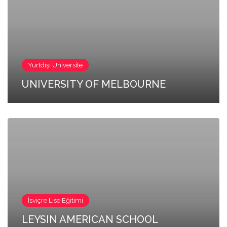
Yurtdışı Üniversite
UNIVERSITY OF MELBOURNE
İsviçre Lise Eğitimi
LEYSIN AMERICAN SCHOOL