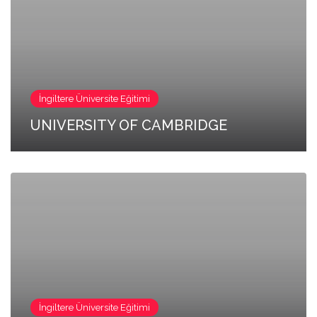
İngiltere Üniversite Eğitimi
UNIVERSITY OF CAMBRIDGE
İngiltere Üniversite Eğitimi