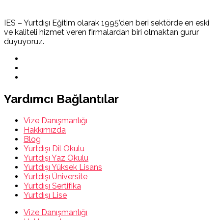
IES – Yurtdışı Eğitim olarak 1995’den beri sektörde en eski
ve kaliteli hizmet veren firmalardan biri olmaktan gurur
duyuyoruz.
Yardımcı Bağlantılar
Vize Danışmanlığı
Hakkımızda
Blog
Yurtdışı Dil Okulu
Yurtdışı Yaz Okulu
Yurtdışı Yüksek Lisans
Yurtdışı Üniversite
Yurtdışı Sertifika
Yurtdışı Lise
Vize Danışmanlığı