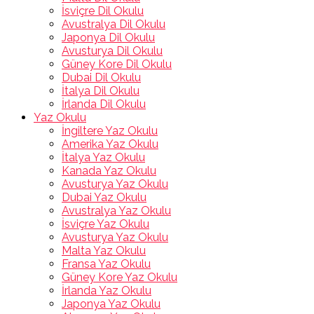
İsviçre Dil Okulu
Avustralya Dil Okulu
Japonya Dil Okulu
Avusturya Dil Okulu
Güney Kore Dil Okulu
Dubai Dil Okulu
İtalya Dil Okulu
İrlanda Dil Okulu
Yaz Okulu
İngiltere Yaz Okulu
Amerika Yaz Okulu
İtalya Yaz Okulu
Kanada Yaz Okulu
Avusturya Yaz Okulu
Dubai Yaz Okulu
Avustralya Yaz Okulu
İsviçre Yaz Okulu
Avusturya Yaz Okulu
Malta Yaz Okulu
Fransa Yaz Okulu
Güney Kore Yaz Okulu
İrlanda Yaz Okulu
Japonya Yaz Okulu