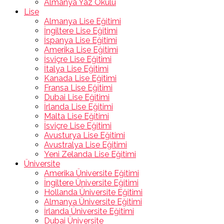
Almanya Yaz Okulu
Lise
Almanya Lise Eğitimi
İngiltere Lise Eğitimi
İspanya Lise Eğitimi
Amerika Lise Eğitimi
İsviçre Lise Eğitimi
İtalya Lise Eğitimi
Kanada Lise Eğitimi
Fransa Lise Eğitimi
Dubai Lise Eğitimi
İrlanda Lise Eğitimi
Malta Lise Eğitimi
İsviçre Lise Eğitimi
Avusturya Lise Eğitimi
Avustralya Lise Eğitimi
Yeni Zelanda Lise Eğitimi
Üniversite
Amerika Üniversite Eğitimi
İngiltere Üniversite Eğitimi
Hollanda Üniversite Eğitimi
Almanya Üniversite Eğitimi
İrlanda Üniversite Eğitimi
Dubai Üniversite