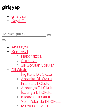
giriş yap
giriş yap
Kayıt Ol
Anasayfa
Kurumsal
Hakkımızda
About Us
Sık Sorulan Sorular
Dil Okulu
İngiltere Dil Okulu
Amerika Dil Okulu
Fransa Dil Okulu
Almanya Dil Okulu
İspanya Dil Okulu
Kanada Dil Okulu
Yeni Zelanda Dil Okulu
Malta Dil Okulu