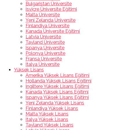
Bulgaristan Üniversite
İsviçre Üniversite Eğitimi
Malta Üniversite
Yeni Zelanda Üniversite
Finlandiya Üniversite
Kanada Üniversite Eğitimi
Latvia Üniversite
Tayland Üniversite
İspanya Üniversite
Polonya Üniversite
Fransa Üniversite
İtalya Üniversite
Yüksek Lisans
Amerika Yüksek Lisans Eğitimi
Hollanda Yüksek Lisans Eğitimi
İngiltere Yüksek Lisans Eğitimi
Kanada Yüksek Lisans Eğitimi
İspanya Yüksek Lisans Eğitimi
Yeni Zelanda Yüksek Lisans
Finlandiya Yüksek Lisans
Malta Yüksek Lisans
İtalya Yüksek Lisans
Tayland Yüksek Lisans