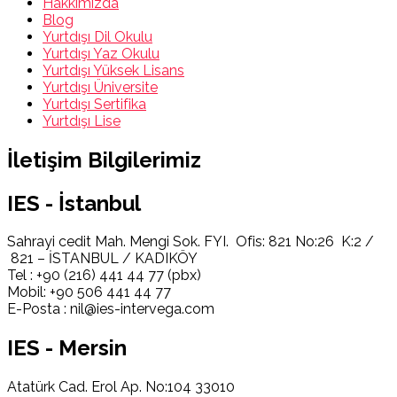
Hakkımızda
Blog
Yurtdışı Dil Okulu
Yurtdışı Yaz Okulu
Yurtdışı Yüksek Lisans
Yurtdışı Üniversite
Yurtdışı Sertifika
Yurtdışı Lise
İletişim Bilgilerimiz
IES - İstanbul
Sahrayi cedit Mah. Mengi Sok. FYI. Ofis: 821 No:26 K:2 /
821 – İSTANBUL / KADIKÖY
Tel : +90 (216) 441 44 77 (pbx)
Mobil: +90 506 441 44 77
E-Posta : nil@ies-intervega.com
IES - Mersin
Atatürk Cad. Erol Ap. No:104 33010