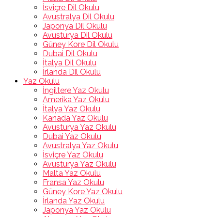
İsviçre Dil Okulu
Avustralya Dil Okulu
Japonya Dil Okulu
Avusturya Dil Okulu
Güney Kore Dil Okulu
Dubai Dil Okulu
İtalya Dil Okulu
İrlanda Dil Okulu
Yaz Okulu
İngiltere Yaz Okulu
Amerika Yaz Okulu
İtalya Yaz Okulu
Kanada Yaz Okulu
Avusturya Yaz Okulu
Dubai Yaz Okulu
Avustralya Yaz Okulu
İsviçre Yaz Okulu
Avusturya Yaz Okulu
Malta Yaz Okulu
Fransa Yaz Okulu
Güney Kore Yaz Okulu
İrlanda Yaz Okulu
Japonya Yaz Okulu