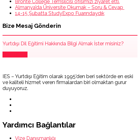
Bronte College Temsilcisi ofisimizi ziyaret etti.
Almanya’da Üniversite Okumak – Soru & Cevap
14-15 Şubatta StudyExpo Fuarındaydık
Bize Mesaj Gönderin
Yurtdışı Dil Eğitimi Hakkında Bilgi Almak İster misiniz?
Bize Ulaşın
IES – Yurtdışı Eğitim olarak 1995’den beri sektörde en eski
ve kaliteli hizmet veren firmalardan biri olmaktan gurur
duyuyoruz.
Yardımcı Bağlantılar
Vize Danışmanlığı