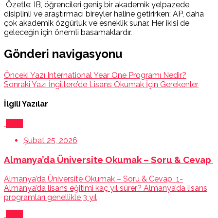
Özetle: IB, öğrencileri geniş bir akademik yelpazede
disiplinli ve araştırmacı bireyler haline getirirken; AP, daha
çok akademik özgürlük ve esneklik sunar. Her ikisi de
geleceğin için önemli basamaklardır.
Gönderi navigasyonu
Önceki Yazı
International Year One Programı Nedir?
Sonraki Yazı
İngiltere’de Lisans Okumak İçin Gerekenler
İlgili Yazılar
Blog
Şubat 25, 2026
Almanya’da Üniversite Okumak – Soru & Cevap
Almanya’da Üniversite Okumak – Soru & Cevap 1-
Almanya’da lisans eğitimi kaç yıl sürer? Almanya’da lisans
programları genellikle 3 yıl
Blog