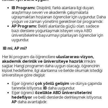
IB Programı:
Disiplinli, farklı alanlara ilgi duyan,
araştırmayı seven ve akademik çalışmalarla
uğraşmaktan hoşlanan öğrenciler için uygundur. Daha
yoğun ve zaman yönetimi gerektiren bir programdır.
AP Programı:
Belirli alanlarda güçlü olan, sadece
bazı derslere yoğunlaşmak isteyen veya ABD
üniversitelerine başvurmayı planlayan öğrenciler için
uygundur.
IB mi, AP mi?
Her iki program da öğrencilere
uluslararası vizyon,
akademik derinlik ve üniversiteye hazırlık
imkânı
sağlar. Hangi programın daha uygun olacağı, öğrencinin
kişisel hedeflerine, ilgi alanlarına ve ileride okumak istediği
üniversiteye göre değişir.
Eğer öğrenci
çok yönlü gelişim
ve dünya çapında
tanınırlık istiyorsa:
IB
daha uygundur.
Eğer öğrenci
özellikle ABD üniversitelerini
hedefliyor
ve belli derslerde derinleşmek istiyorsa:
AP
daha avantajlıdır.