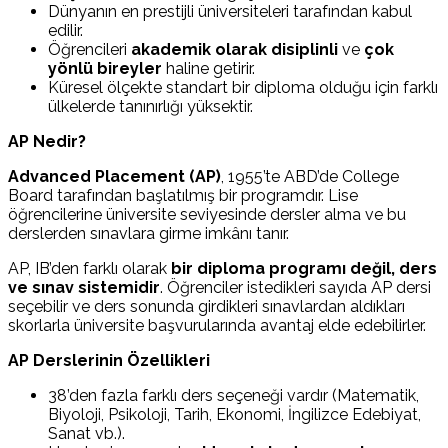
Dünyanın en prestijli üniversiteleri tarafından kabul
edilir.
Öğrencileri
akademik olarak disiplinli
ve
çok
yönlü bireyler
haline getirir.
Küresel ölçekte standart bir diploma olduğu için farklı
ülkelerde tanınırlığı yüksektir.
AP Nedir?
Advanced Placement (AP)
, 1955’te ABD’de College
Board tarafından başlatılmış bir programdır. Lise
öğrencilerine üniversite seviyesinde dersler alma ve bu
derslerden sınavlara girme imkânı tanır.
AP, IB’den farklı olarak
bir diploma programı değil, ders
ve sınav sistemidir
. Öğrenciler istedikleri sayıda AP dersi
seçebilir ve ders sonunda girdikleri sınavlardan aldıkları
skorlarla üniversite başvurularında avantaj elde edebilirler.
AP Derslerinin Özellikleri
38’den fazla farklı ders seçeneği vardır (Matematik,
Biyoloji, Psikoloji, Tarih, Ekonomi, İngilizce Edebiyat,
Sanat vb.).