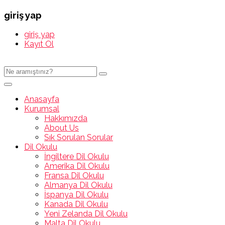
giriş yap
giriş yap
Kayıt Ol
Anasayfa
Kurumsal
Hakkımızda
About Us
Sık Sorulan Sorular
Dil Okulu
İngiltere Dil Okulu
Amerika Dil Okulu
Fransa Dil Okulu
Almanya Dil Okulu
İspanya Dil Okulu
Kanada Dil Okulu
Yeni Zelanda Dil Okulu
Malta Dil Okulu