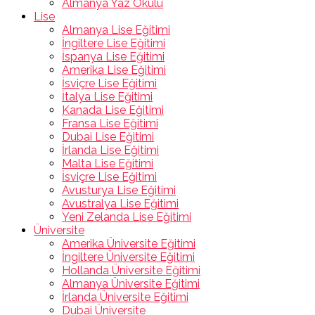
Almanya Yaz Okulu
Lise
Almanya Lise Eğitimi
İngiltere Lise Eğitimi
İspanya Lise Eğitimi
Amerika Lise Eğitimi
İsviçre Lise Eğitimi
İtalya Lise Eğitimi
Kanada Lise Eğitimi
Fransa Lise Eğitimi
Dubai Lise Eğitimi
İrlanda Lise Eğitimi
Malta Lise Eğitimi
İsviçre Lise Eğitimi
Avusturya Lise Eğitimi
Avustralya Lise Eğitimi
Yeni Zelanda Lise Eğitimi
Üniversite
Amerika Üniversite Eğitimi
İngiltere Üniversite Eğitimi
Hollanda Üniversite Eğitimi
Almanya Üniversite Eğitimi
İrlanda Üniversite Eğitimi
Dubai Üniversite