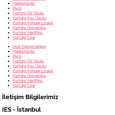
Hakkımızda
Blog
Yurtdışı Dil Okulu
Yurtdışı Yaz Okulu
Yurtdışı Yüksek Lisans
Yurtdışı Üniversite
Yurtdışı Sertifika
Yurtdışı Lise
Vize Danışmanlığı
Hakkımızda
Blog
Yurtdışı Dil Okulu
Yurtdışı Yaz Okulu
Yurtdışı Yüksek Lisans
Yurtdışı Üniversite
Yurtdışı Sertifika
Yurtdışı Lise
İletişim Bilgilerimiz
IES - İstanbul