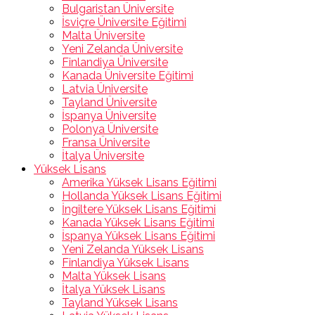
Bulgaristan Üniversite
İsviçre Üniversite Eğitimi
Malta Üniversite
Yeni Zelanda Üniversite
Finlandiya Üniversite
Kanada Üniversite Eğitimi
Latvia Üniversite
Tayland Üniversite
İspanya Üniversite
Polonya Üniversite
Fransa Üniversite
İtalya Üniversite
Yüksek Lisans
Amerika Yüksek Lisans Eğitimi
Hollanda Yüksek Lisans Eğitimi
İngiltere Yüksek Lisans Eğitimi
Kanada Yüksek Lisans Eğitimi
İspanya Yüksek Lisans Eğitimi
Yeni Zelanda Yüksek Lisans
Finlandiya Yüksek Lisans
Malta Yüksek Lisans
İtalya Yüksek Lisans
Tayland Yüksek Lisans