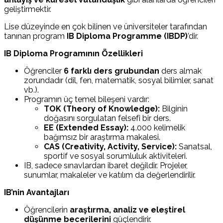
geliştirmektir.
Lise düzeyinde en çok bilinen ve üniversiteler tarafından
tanınan program
IB Diploma Programme (IBDP)
’dir.
IB Diploma Programının Özellikleri
Öğrenciler
6 farklı ders grubundan
ders almak
zorundadır (dil, fen, matematik, sosyal bilimler, sanat
vb.).
Programın üç temel bileşeni vardır:
TOK (Theory of Knowledge):
Bilginin
doğasını sorgulatan felsefi bir ders.
EE (Extended Essay):
4.000 kelimelik
bağımsız bir araştırma makalesi.
CAS (Creativity, Activity, Service):
Sanatsal,
sportif ve sosyal sorumluluk aktiviteleri.
IB, sadece sınavlardan ibaret değildir. Projeler,
sunumlar, makaleler ve katılım da değerlendirilir.
IB’nin Avantajları
Öğrencilerin
araştırma, analiz ve eleştirel
düşünme becerilerini
güçlendirir.