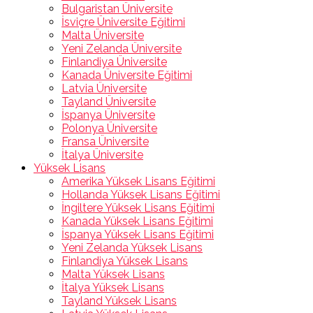
Bulgaristan Üniversite
İsviçre Üniversite Eğitimi
Malta Üniversite
Yeni Zelanda Üniversite
Finlandiya Üniversite
Kanada Üniversite Eğitimi
Latvia Üniversite
Tayland Üniversite
İspanya Üniversite
Polonya Üniversite
Fransa Üniversite
İtalya Üniversite
Yüksek Lisans
Amerika Yüksek Lisans Eğitimi
Hollanda Yüksek Lisans Eğitimi
İngiltere Yüksek Lisans Eğitimi
Kanada Yüksek Lisans Eğitimi
İspanya Yüksek Lisans Eğitimi
Yeni Zelanda Yüksek Lisans
Finlandiya Yüksek Lisans
Malta Yüksek Lisans
İtalya Yüksek Lisans
Tayland Yüksek Lisans