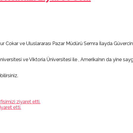
Cokar ve Uluslararası Pazar Müdürü Semra İlayda Güvercin ile 
ersitesi ve Viktoria Üniversitesi ile , Amerika’nın da yine say
ilirsiniz.
simizi ziyaret etti.
aret etti.