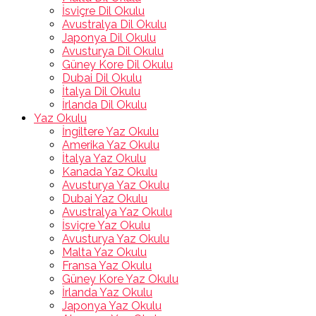
İsviçre Dil Okulu
Avustralya Dil Okulu
Japonya Dil Okulu
Avusturya Dil Okulu
Güney Kore Dil Okulu
Dubai Dil Okulu
İtalya Dil Okulu
İrlanda Dil Okulu
Yaz Okulu
İngiltere Yaz Okulu
Amerika Yaz Okulu
İtalya Yaz Okulu
Kanada Yaz Okulu
Avusturya Yaz Okulu
Dubai Yaz Okulu
Avustralya Yaz Okulu
İsviçre Yaz Okulu
Avusturya Yaz Okulu
Malta Yaz Okulu
Fransa Yaz Okulu
Güney Kore Yaz Okulu
İrlanda Yaz Okulu
Japonya Yaz Okulu