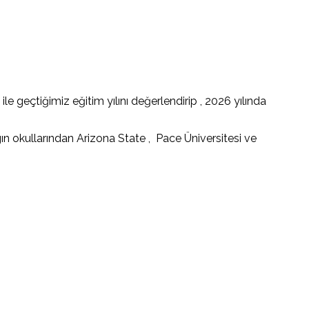
geçtiğimiz eğitim yılını değerlendirip , 2026 yılında
gın okullarından Arizona State , Pace Üniversitesi ve