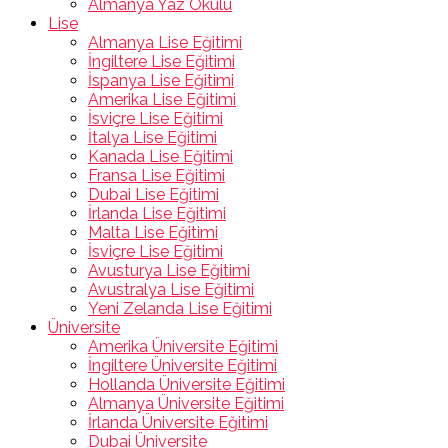
Almanya Yaz Okulu
Lise
Almanya Lise Eğitimi
İngiltere Lise Eğitimi
İspanya Lise Eğitimi
Amerika Lise Eğitimi
İsviçre Lise Eğitimi
İtalya Lise Eğitimi
Kanada Lise Eğitimi
Fransa Lise Eğitimi
Dubai Lise Eğitimi
İrlanda Lise Eğitimi
Malta Lise Eğitimi
İsviçre Lise Eğitimi
Avusturya Lise Eğitimi
Avustralya Lise Eğitimi
Yeni Zelanda Lise Eğitimi
Üniversite
Amerika Üniversite Eğitimi
İngiltere Üniversite Eğitimi
Hollanda Üniversite Eğitimi
Almanya Üniversite Eğitimi
İrlanda Üniversite Eğitimi
Dubai Üniversite