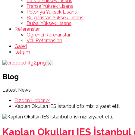
Latvia Yüksek Lisans
Fransa Yüksek Lisans
Polonya Yüksek Lisans
Bulgaristan Yüksek Lisans
Dubai Yüksek Lisans
Referanslar
Öğrenci Referansları
Veli Referansları
Galeri
İletişim
X
Blog
Latest News
Bizden Haberler
Kaplan Okulları IES İstanbul ofisimizi ziyaret etti.
Kaplan Okulları IES İstanbul o