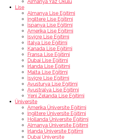
Almanya Yaz Okulu
Lise
Almanya Lise Eğitimi
İngiltere Lise Eğitimi
İspanya Lise Eğitimi
Amerika Lise Eğitimi
İsviçre Lise Eğitimi
İtalya Lise Eğitimi
Kanada Lise Eğitimi
Fransa Lise Eğitimi
Dubai Lise Eğitimi
İrlanda Lise Eğitimi
Malta Lise Eğitimi
İsviçre Lise Eğitimi
Avusturya Lise Eğitimi
Avustralya Lise Eğitimi
Yeni Zelanda Lise Eğitimi
Üniversite
Amerika Üniversite Eğitimi
İngiltere Üniversite Eğitimi
Hollanda Üniversite Eğitimi
Almanya Üniversite Eğitimi
İrlanda Üniversite Eğitimi
Dubai Üniversite