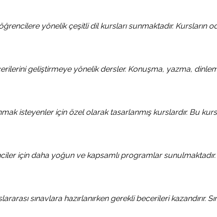
rencilere yönelik çeşitli dil kursları sunmaktadır. Kursların od
cerilerini geliştirmeye yönelik dersler. Konuşma, yazma, din
nmak isteyenler için özel olarak tasarlanmış kurslardır. Bu kurs
renciler için daha yoğun ve kapsamlı programlar sunulmaktadır. 
rarası sınavlara hazırlanırken gerekli becerileri kazandırır. S