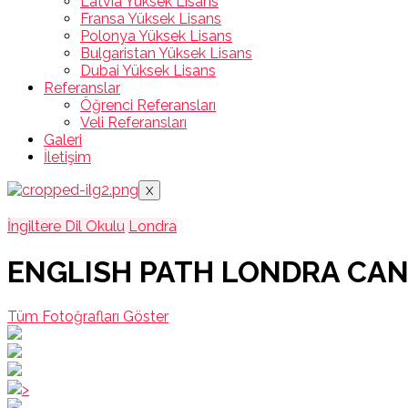
Latvia Yüksek Lisans
Fransa Yüksek Lisans
Polonya Yüksek Lisans
Bulgaristan Yüksek Lisans
Dubai Yüksek Lisans
Referanslar
Öğrenci Referansları
Veli Referansları
Galeri
İletişim
X
İngiltere Dil Okulu
Londra
ENGLISH PATH LONDRA CAN
Tüm Fotoğrafları Göster
>