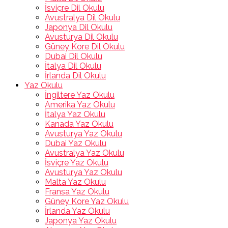
İsviçre Dil Okulu
Avustralya Dil Okulu
Japonya Dil Okulu
Avusturya Dil Okulu
Güney Kore Dil Okulu
Dubai Dil Okulu
İtalya Dil Okulu
İrlanda Dil Okulu
Yaz Okulu
İngiltere Yaz Okulu
Amerika Yaz Okulu
İtalya Yaz Okulu
Kanada Yaz Okulu
Avusturya Yaz Okulu
Dubai Yaz Okulu
Avustralya Yaz Okulu
İsviçre Yaz Okulu
Avusturya Yaz Okulu
Malta Yaz Okulu
Fransa Yaz Okulu
Güney Kore Yaz Okulu
İrlanda Yaz Okulu
Japonya Yaz Okulu