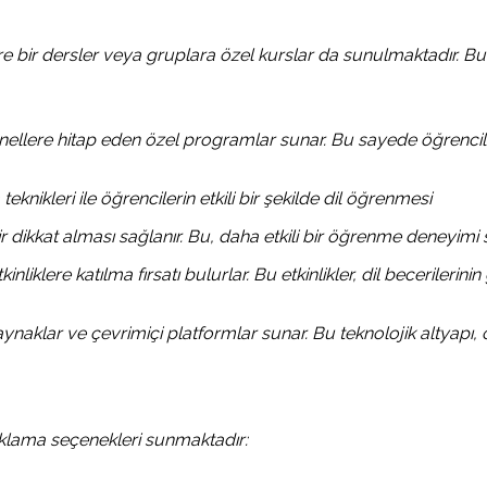
bire bir dersler veya gruplara özel kurslar da sunulmaktadır. B
llere hitap eden özel programlar sunar. Bu sayede öğrenciler
eknikleri ile öğrencilerin etkili bir şekilde dil öğrenmesi
ir dikkat alması sağlanır. Bu, daha etkili bir öğrenme deneyimi 
kinliklere katılma fırsatı bulurlar. Bu etkinlikler, dil becerile
ynaklar ve çevrimiçi platformlar sunar. Bu teknolojik altyapı, ö
aklama seçenekleri sunmaktadır: