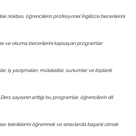
ak noktası, öğrencilerin profesyonel İngilizce becerilerini
leme ve okuma becerilerini kapsayan programlar
lar, iş yazışmaları, mülakatlar, sunumlar ve toplantı
Ders sayısının arttığı bu programlar, öğrencilerin dil
ınav tekniklerini öğrenmek ve sınavlarda başarılı olmak