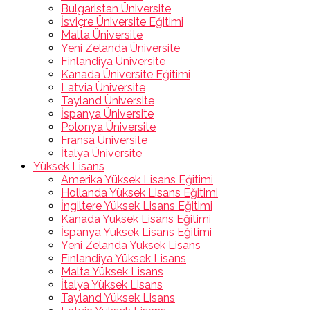
Bulgaristan Üniversite
İsviçre Üniversite Eğitimi
Malta Üniversite
Yeni Zelanda Üniversite
Finlandiya Üniversite
Kanada Üniversite Eğitimi
Latvia Üniversite
Tayland Üniversite
İspanya Üniversite
Polonya Üniversite
Fransa Üniversite
İtalya Üniversite
Yüksek Lisans
Amerika Yüksek Lisans Eğitimi
Hollanda Yüksek Lisans Eğitimi
İngiltere Yüksek Lisans Eğitimi
Kanada Yüksek Lisans Eğitimi
İspanya Yüksek Lisans Eğitimi
Yeni Zelanda Yüksek Lisans
Finlandiya Yüksek Lisans
Malta Yüksek Lisans
İtalya Yüksek Lisans
Tayland Yüksek Lisans