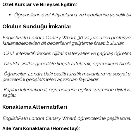
Özel Kurslar ve Bireysel Eğitim:
Öğrencilerin özel ihtiyaçlarına ve hedeflerine yönelik 
Okulun Sunduğu İmkanlar
EnglishPath Londra Canary Wharf, 30 yaş ve üzeri profesyone
kullanabilecekleri dil becerilerini geliştirme fırsatı bulurlar.
Okul, interaktif dersler, dijital materyaller ve çağdaş öğretim t
Okulda sınıflar genellikle küçük tutularak, öğrencilerin bireb
Öğrenciler, Londra’daki çeşitli turistik mekanlara ve sosyal et
çevrelerini genişletmeleri açısından faydalıdır.
Kaplan International, öğrencilerine eğitim sürecinde dijital ka
sağlar.
Konaklama Alternatifleri
EnglishPath Londra Canary Wharf, öğrencilerine çeşitli kon
Aile Yanı Konaklama (Homestay):