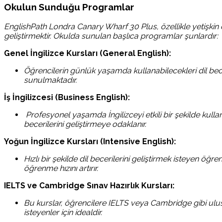
Okulun Sunduğu Programlar
EnglishPath Londra Canary Wharf 30 Plus, özellikle yetişkin öğ
geliştirmektir. Okulda sunulan başlıca programlar şunlardır:
Genel İngilizce Kursları (General English):
Öğrencilerin günlük yaşamda kullanabilecekleri dil be
sunulmaktadır.
İş İngilizcesi (Business English):
Profesyonel yaşamda İngilizceyi etkili bir şekilde kulla
becerilerini geliştirmeye odaklanır.
Yoğun İngilizce Kursları (Intensive English):
Hızlı bir şekilde dil becerilerini geliştirmek isteyen öğ
öğrenme hızını artırır.
IELTS ve Cambridge Sınav Hazırlık Kursları:
Bu kurslar, öğrencilere IELTS veya Cambridge gibi ulusla
isteyenler için idealdir.