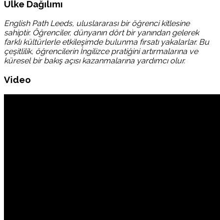
Ülke Dağılımı
English Path Leeds, uluslararası bir öğrenci kitlesine
sahiptir. Öğrenciler, dünyanın dört bir yanından gelerek
farklı kültürlerle etkileşimde bulunma fırsatı yakalarlar. Bu
çeşitlilik, öğrencilerin İngilizce pratiğini artırmalarına ve
küresel bir bakış açısı kazanmalarına yardımcı olur.
Video