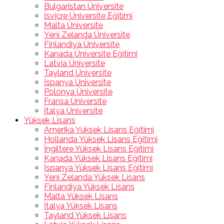
Bulgaristan Üniversite
İsviçre Üniversite Eğitimi
Malta Üniversite
Yeni Zelanda Üniversite
Finlandiya Üniversite
Kanada Üniversite Eğitimi
Latvia Üniversite
Tayland Üniversite
İspanya Üniversite
Polonya Üniversite
Fransa Üniversite
İtalya Üniversite
Yüksek Lisans
Amerika Yüksek Lisans Eğitimi
Hollanda Yüksek Lisans Eğitimi
İngiltere Yüksek Lisans Eğitimi
Kanada Yüksek Lisans Eğitimi
İspanya Yüksek Lisans Eğitimi
Yeni Zelanda Yüksek Lisans
Finlandiya Yüksek Lisans
Malta Yüksek Lisans
İtalya Yüksek Lisans
Tayland Yüksek Lisans