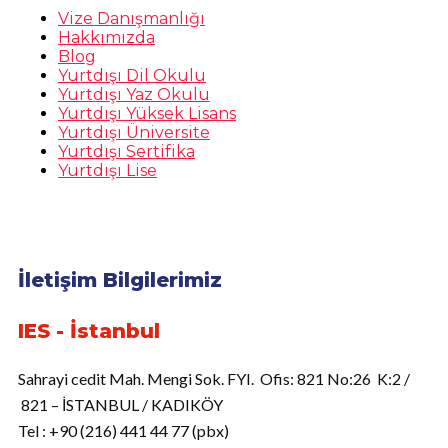
Vize Danışmanlığı
Hakkımızda
Blog
Yurtdışı Dil Okulu
Yurtdışı Yaz Okulu
Yurtdışı Yüksek Lisans
Yurtdışı Üniversite
Yurtdışı Sertifika
Yurtdışı Lise
İletişim Bilgilerimiz
IES - İstanbul
Sahrayi cedit Mah. Mengi Sok. FYI. Ofis: 821 No:26 K:2 /
821 – İSTANBUL / KADIKÖY
Tel : +90 (216) 441 44 77 (pbx)