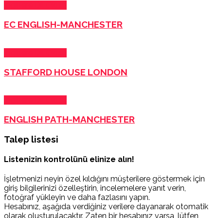
İngiltere Dil Okulu
EC ENGLISH-MANCHESTER
İngiltere Dil Okulu
STAFFORD HOUSE LONDON
İngiltere Dil Okulu
ENGLISH PATH-MANCHESTER
Talep listesi
Listenizin kontrolünü elinize alın!
İşletmenizi neyin özel kıldığını müşterilere göstermek için
giriş bilgilerinizi özelleştirin, incelemelere yanıt verin,
fotoğraf yükleyin ve daha fazlasını yapın.
Hesabınız, aşağıda verdiğiniz verilere dayanarak otomatik
olarak oluşturulacaktır. Zaten bir hesabınız varsa, lütfen