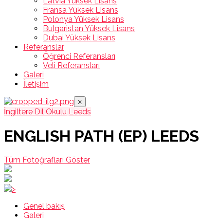
Latvia Yüksek Lisans
Fransa Yüksek Lisans
Polonya Yüksek Lisans
Bulgaristan Yüksek Lisans
Dubai Yüksek Lisans
Referanslar
Öğrenci Referansları
Veli Referansları
Galeri
İletişim
X
İngiltere Dil Okulu
Leeds
ENGLISH PATH (EP) LEEDS
Tüm Fotoğrafları Göster
>
Genel bakış
Galeri