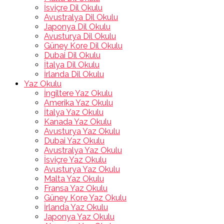
İsviçre Dil Okulu
Avustralya Dil Okulu
Japonya Dil Okulu
Avusturya Dil Okulu
Güney Kore Dil Okulu
Dubai Dil Okulu
İtalya Dil Okulu
İrlanda Dil Okulu
Yaz Okulu
İngiltere Yaz Okulu
Amerika Yaz Okulu
İtalya Yaz Okulu
Kanada Yaz Okulu
Avusturya Yaz Okulu
Dubai Yaz Okulu
Avustralya Yaz Okulu
İsviçre Yaz Okulu
Avusturya Yaz Okulu
Malta Yaz Okulu
Fransa Yaz Okulu
Güney Kore Yaz Okulu
İrlanda Yaz Okulu
Japonya Yaz Okulu