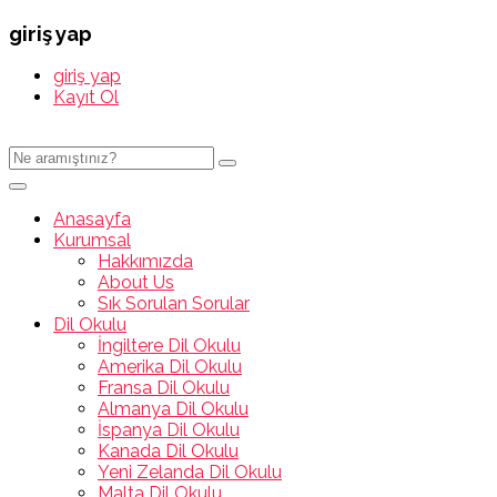
giriş yap
giriş yap
Kayıt Ol
Anasayfa
Kurumsal
Hakkımızda
About Us
Sık Sorulan Sorular
Dil Okulu
İngiltere Dil Okulu
Amerika Dil Okulu
Fransa Dil Okulu
Almanya Dil Okulu
İspanya Dil Okulu
Kanada Dil Okulu
Yeni Zelanda Dil Okulu
Malta Dil Okulu