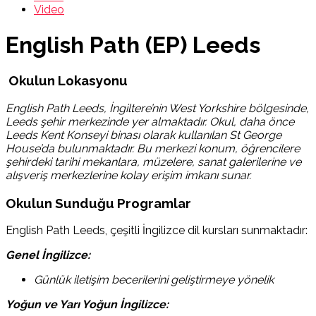
Video
English Path (EP) Leeds
Okulun Lokasyonu
English Path Leeds, İngiltere’nin West Yorkshire bölgesinde,
Leeds şehir merkezinde yer almaktadır. Okul, daha önce
Leeds Kent Konseyi binası olarak kullanılan St George
House’da bulunmaktadır. Bu merkezi konum, öğrencilere
şehirdeki tarihi mekanlara, müzelere, sanat galerilerine ve
alışveriş merkezlerine kolay erişim imkanı sunar.
Okulun Sunduğu Programlar
English Path Leeds, çeşitli İngilizce dil kursları sunmaktadır:
Genel İngilizce:
Günlük iletişim becerilerini geliştirmeye yönelik
Yoğun ve Yarı Yoğun İngilizce: