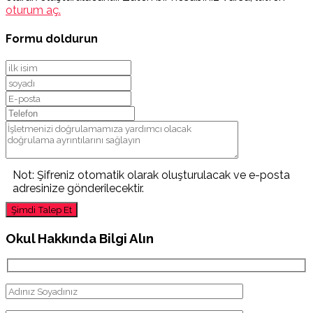
oturum aç.
Formu doldurun
Not: Şifreniz otomatik olarak oluşturulacak ve e-posta
adresinize gönderilecektir.
Şimdi Talep Et
Okul Hakkında Bilgi Alın