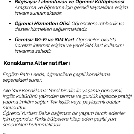
Bilgisayar Laboratuvarı ve Öğrenci Kütüphanesi
:
Araştırma ve öğrenme için gerekli kaynaklara erişim
imkanı sunulmaktadır.
Öğrenci Hizmetleri Ofisi
:
Öğrencilere rehberlik ve
destek hizmetleri sağlanmaktadır.
Ücretsiz Wi-Fi ve SIM Kart
:
Öğrenciler, okulda
ücretsiz internet erişimi ve yerel SIM kart kullanımı
imkanına sahiptir.
Konaklama Alternatifleri
English Path Leeds, öğrencilere çeşitli konaklama
seçenekleri sunar:
Aile Yanı Konaklama: Yerel bir aile ile yaşama deneyimi,
İngiliz kültürünü yakından tanıma ve günlük İngilizce pratiği
yapma imkânı sağlar. Tek kişilik veya paylaşımlı odalar
mevcuttur.
Öğrenci Yurtları: Daha bağımsız bir yaşam tercih edenler
için uygundur. Farklı bütçelere hitap eden çeşitli yurt
seçenekleri bulunmaktadır.