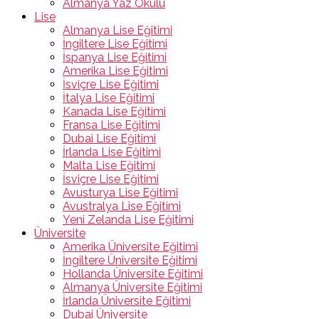
Almanya Yaz Okulu
Lise
Almanya Lise Eğitimi
İngiltere Lise Eğitimi
İspanya Lise Eğitimi
Amerika Lise Eğitimi
İsviçre Lise Eğitimi
İtalya Lise Eğitimi
Kanada Lise Eğitimi
Fransa Lise Eğitimi
Dubai Lise Eğitimi
İrlanda Lise Eğitimi
Malta Lise Eğitimi
İsviçre Lise Eğitimi
Avusturya Lise Eğitimi
Avustralya Lise Eğitimi
Yeni Zelanda Lise Eğitimi
Üniversite
Amerika Üniversite Eğitimi
İngiltere Üniversite Eğitimi
Hollanda Üniversite Eğitimi
Almanya Üniversite Eğitimi
İrlanda Üniversite Eğitimi
Dubai Üniversite