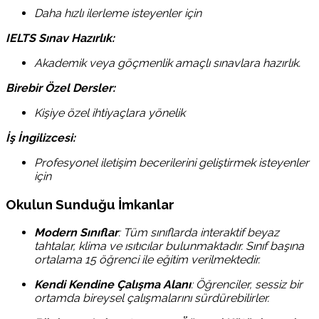
Daha hızlı ilerleme isteyenler için
IELTS Sınav Hazırlık:
Akademik veya göçmenlik amaçlı sınavlara hazırlık.
Birebir Özel Dersler:
Kişiye özel ihtiyaçlara yönelik
İş İngilizcesi:
Profesyonel iletişim becerilerini geliştirmek isteyenler
için
Okulun Sunduğu İmkanlar
Modern Sınıflar
:
Tüm sınıflarda interaktif beyaz
tahtalar, klima ve ısıtıcılar bulunmaktadır.
Sınıf başına
ortalama 15 öğrenci ile eğitim verilmektedir.
Kendi Kendine Çalışma Alanı
:
Öğrenciler, sessiz bir
ortamda bireysel çalışmalarını sürdürebilirler.