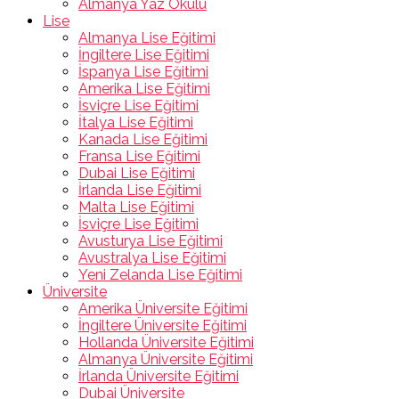
Almanya Yaz Okulu
Lise
Almanya Lise Eğitimi
İngiltere Lise Eğitimi
İspanya Lise Eğitimi
Amerika Lise Eğitimi
İsviçre Lise Eğitimi
İtalya Lise Eğitimi
Kanada Lise Eğitimi
Fransa Lise Eğitimi
Dubai Lise Eğitimi
İrlanda Lise Eğitimi
Malta Lise Eğitimi
İsviçre Lise Eğitimi
Avusturya Lise Eğitimi
Avustralya Lise Eğitimi
Yeni Zelanda Lise Eğitimi
Üniversite
Amerika Üniversite Eğitimi
İngiltere Üniversite Eğitimi
Hollanda Üniversite Eğitimi
Almanya Üniversite Eğitimi
İrlanda Üniversite Eğitimi
Dubai Üniversite