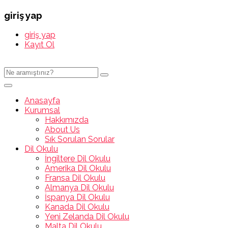
giriş yap
giriş yap
Kayıt Ol
Anasayfa
Kurumsal
Hakkımızda
About Us
Sık Sorulan Sorular
Dil Okulu
İngiltere Dil Okulu
Amerika Dil Okulu
Fransa Dil Okulu
Almanya Dil Okulu
İspanya Dil Okulu
Kanada Dil Okulu
Yeni Zelanda Dil Okulu
Malta Dil Okulu