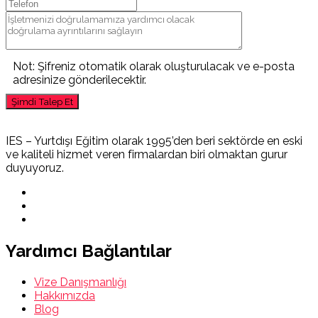
Not: Şifreniz otomatik olarak oluşturulacak ve e-posta
adresinize gönderilecektir.
Şimdi Talep Et
IES – Yurtdışı Eğitim olarak 1995’den beri sektörde en eski
ve kaliteli hizmet veren firmalardan biri olmaktan gurur
duyuyoruz.
Yardımcı Bağlantılar
Vize Danışmanlığı
Hakkımızda
Blog