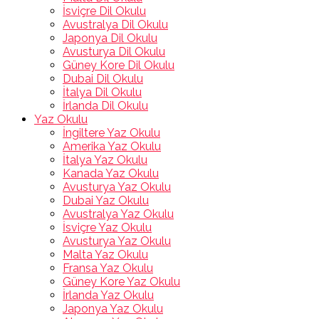
İsviçre Dil Okulu
Avustralya Dil Okulu
Japonya Dil Okulu
Avusturya Dil Okulu
Güney Kore Dil Okulu
Dubai Dil Okulu
İtalya Dil Okulu
İrlanda Dil Okulu
Yaz Okulu
İngiltere Yaz Okulu
Amerika Yaz Okulu
İtalya Yaz Okulu
Kanada Yaz Okulu
Avusturya Yaz Okulu
Dubai Yaz Okulu
Avustralya Yaz Okulu
İsviçre Yaz Okulu
Avusturya Yaz Okulu
Malta Yaz Okulu
Fransa Yaz Okulu
Güney Kore Yaz Okulu
İrlanda Yaz Okulu
Japonya Yaz Okulu