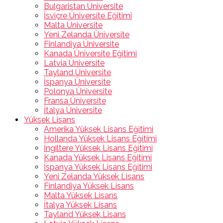
Bulgaristan Üniversite
İsviçre Üniversite Eğitimi
Malta Üniversite
Yeni Zelanda Üniversite
Finlandiya Üniversite
Kanada Üniversite Eğitimi
Latvia Üniversite
Tayland Üniversite
İspanya Üniversite
Polonya Üniversite
Fransa Üniversite
İtalya Üniversite
Yüksek Lisans
Amerika Yüksek Lisans Eğitimi
Hollanda Yüksek Lisans Eğitimi
İngiltere Yüksek Lisans Eğitimi
Kanada Yüksek Lisans Eğitimi
İspanya Yüksek Lisans Eğitimi
Yeni Zelanda Yüksek Lisans
Finlandiya Yüksek Lisans
Malta Yüksek Lisans
İtalya Yüksek Lisans
Tayland Yüksek Lisans