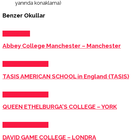
yanında konaklama)
Benzer Okullar
Yurtdışı Lise
Abbey College Manchester – Manchester
İngiltere Lise Eğitimi
TASIS AMERICAN SCHOOL in England (TASIS)
İngiltere Lise Eğitimi
QUEEN ETHELBURGA’S COLLEGE – YORK
İngiltere Lise Eğitimi
DAVID GAME COLLEGE – LONDRA