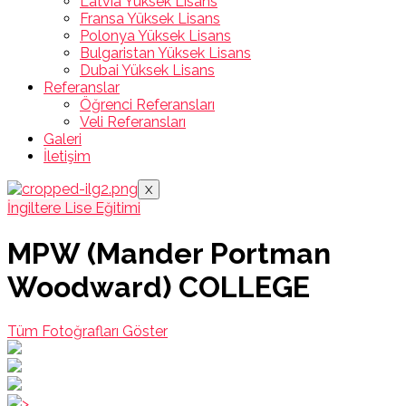
Latvia Yüksek Lisans
Fransa Yüksek Lisans
Polonya Yüksek Lisans
Bulgaristan Yüksek Lisans
Dubai Yüksek Lisans
Referanslar
Öğrenci Referansları
Veli Referansları
Galeri
İletişim
X
İngiltere Lise Eğitimi
MPW (Mander Portman
Woodward) COLLEGE
Tüm Fotoğrafları Göster
>