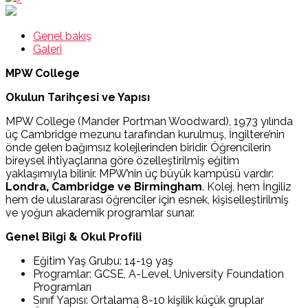
Genel bakış
Galeri
MPW College
Okulun Tarihçesi ve Yapısı
MPW College (Mander Portman Woodward), 1973 yılında
üç Cambridge mezunu tarafından kurulmuş, İngiltere’nin
önde gelen bağımsız kolejlerinden biridir. Öğrencilerin
bireysel ihtiyaçlarına göre özelleştirilmiş eğitim
yaklaşımıyla bilinir. MPW’nin üç büyük kampüsü vardır:
Londra, Cambridge ve Birmingham
. Kolej, hem İngiliz
hem de uluslararası öğrenciler için esnek, kişiselleştirilmiş
ve yoğun akademik programlar sunar.
Genel Bilgi & Okul Profili
Eğitim Yaş Grubu: 14-19 yaş
Programlar: GCSE, A-Level, University Foundation
Programları
Sınıf Yapısı: Ortalama 8-10 kişilik küçük gruplar