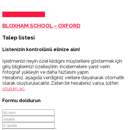
İngiltere Lise Eğitimi
BLOXHAM SCHOOL – OXFORD
Talep listesi
Listenizin kontrolünü elinize alın!
İşletmenizi neyin özel kıldığını müşterilere göstermek için
giriş bilgilerinizi özelleştirin, incelemelere yanıt verin,
fotoğraf yükleyin ve daha fazlasını yapın.
Hesabınız, aşağıda verdiğiniz verilere dayanarak otomatik
olarak oluşturulacaktır. Zaten bir hesabınız varsa, lütfen
oturum aç.
Formu doldurun