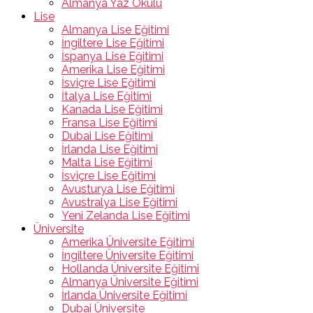
Almanya Yaz Okulu
Lise
Almanya Lise Eğitimi
İngiltere Lise Eğitimi
İspanya Lise Eğitimi
Amerika Lise Eğitimi
İsviçre Lise Eğitimi
İtalya Lise Eğitimi
Kanada Lise Eğitimi
Fransa Lise Eğitimi
Dubai Lise Eğitimi
İrlanda Lise Eğitimi
Malta Lise Eğitimi
İsviçre Lise Eğitimi
Avusturya Lise Eğitimi
Avustralya Lise Eğitimi
Yeni Zelanda Lise Eğitimi
Üniversite
Amerika Üniversite Eğitimi
İngiltere Üniversite Eğitimi
Hollanda Üniversite Eğitimi
Almanya Üniversite Eğitimi
İrlanda Üniversite Eğitimi
Dubai Üniversite