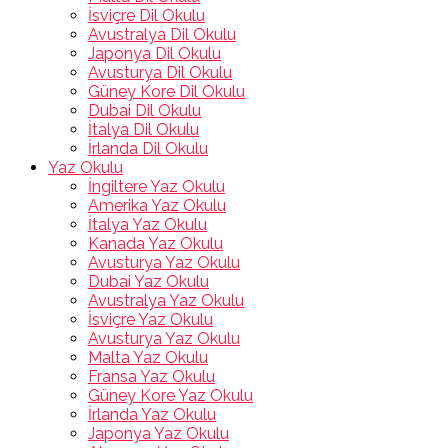
İsviçre Dil Okulu
Avustralya Dil Okulu
Japonya Dil Okulu
Avusturya Dil Okulu
Güney Kore Dil Okulu
Dubai Dil Okulu
İtalya Dil Okulu
İrlanda Dil Okulu
Yaz Okulu
İngiltere Yaz Okulu
Amerika Yaz Okulu
İtalya Yaz Okulu
Kanada Yaz Okulu
Avusturya Yaz Okulu
Dubai Yaz Okulu
Avustralya Yaz Okulu
İsviçre Yaz Okulu
Avusturya Yaz Okulu
Malta Yaz Okulu
Fransa Yaz Okulu
Güney Kore Yaz Okulu
İrlanda Yaz Okulu
Japonya Yaz Okulu