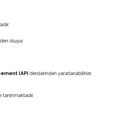
adır.
den oluşur.
cement (AP)
derslerinden yararlanabilirler.
e tanınmaktadır.