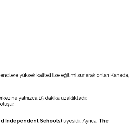
cilere yüksek kaliteli lise eğitimi sunarak onları Kanada,
ezine yalnızca 15 dakika uzaklıktadır.
oluşur.
ed Independent Schools)
üyesidir. Ayrıca,
The