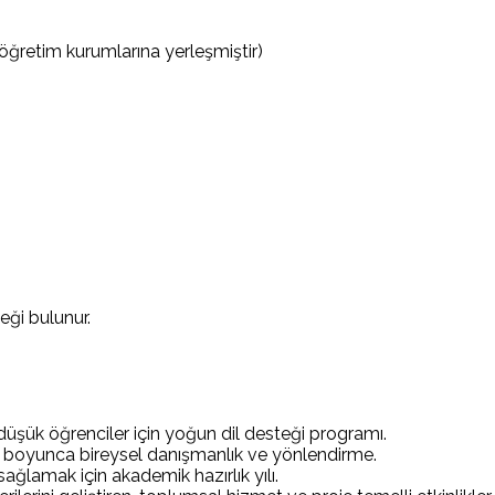
retim kurumlarına yerleşmiştir)
ği bulunur.
 düşük öğrenciler için yoğun dil desteği programı.
i boyunca bireysel danışmanlık ve yönlendirme.
ğlamak için akademik hazırlık yılı.