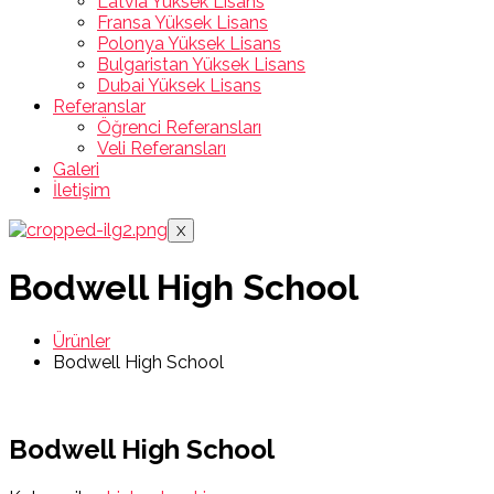
Latvia Yüksek Lisans
Fransa Yüksek Lisans
Polonya Yüksek Lisans
Bulgaristan Yüksek Lisans
Dubai Yüksek Lisans
Referanslar
Öğrenci Referansları
Veli Referansları
Galeri
İletişim
X
Bodwell High School
Ürünler
Bodwell High School
Bodwell High School