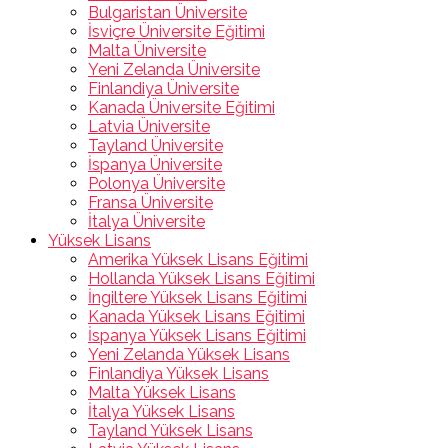
Bulgaristan Üniversite
İsviçre Üniversite Eğitimi
Malta Üniversite
Yeni Zelanda Üniversite
Finlandiya Üniversite
Kanada Üniversite Eğitimi
Latvia Üniversite
Tayland Üniversite
İspanya Üniversite
Polonya Üniversite
Fransa Üniversite
İtalya Üniversite
Yüksek Lisans
Amerika Yüksek Lisans Eğitimi
Hollanda Yüksek Lisans Eğitimi
İngiltere Yüksek Lisans Eğitimi
Kanada Yüksek Lisans Eğitimi
İspanya Yüksek Lisans Eğitimi
Yeni Zelanda Yüksek Lisans
Finlandiya Yüksek Lisans
Malta Yüksek Lisans
İtalya Yüksek Lisans
Tayland Yüksek Lisans