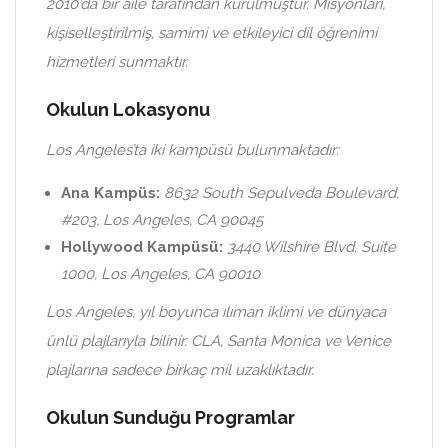
2010’da bir aile tarafından kurulmuştur. Misyonları,
kişiselleştirilmiş, samimi ve etkileyici dil öğrenimi
hizmetleri sunmaktır.
Okulun Lokasyonu
Los Angeles’ta iki kampüsü bulunmaktadır:
Ana Kampüs:
8632 South Sepulveda Boulevard,
#203, Los Angeles, CA 90045
Hollywood Kampüsü:
3440 Wilshire Blvd. Suite
1000, Los Angeles, CA 90010
Los Angeles, yıl boyunca ılıman iklimi ve dünyaca
ünlü plajlarıyla bilinir. CLA, Santa Monica ve Venice
plajlarına sadece birkaç mil uzaklıktadır.
Okulun Sunduğu Programlar