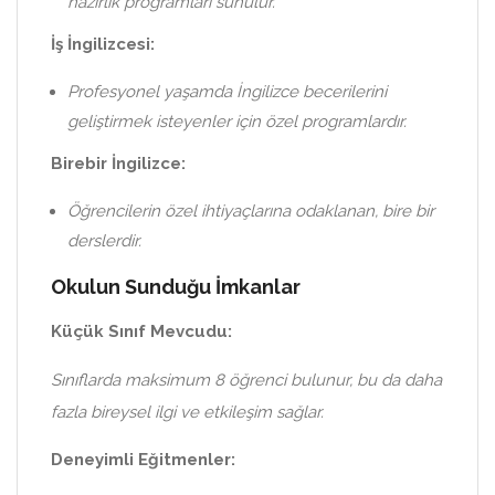
hazırlık programları sunulur.
İş İngilizcesi:
Profesyonel yaşamda İngilizce becerilerini
geliştirmek isteyenler için özel programlardır.
Birebir İngilizce:
Öğrencilerin özel ihtiyaçlarına odaklanan, bire bir
derslerdir.
Okulun Sunduğu İmkanlar
Küçük Sınıf Mevcudu:
Sınıflarda maksimum 8 öğrenci bulunur, bu da daha
fazla bireysel ilgi ve etkileşim sağlar.
Deneyimli Eğitmenler: