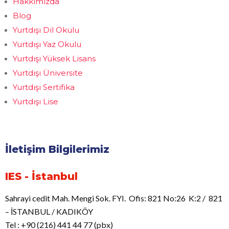
Hakkımızda
Blog
Yurtdışı Dil Okulu
Yurtdışı Yaz Okulu
Yurtdışı Yüksek Lisans
Yurtdışı Üniversite
Yurtdışı Sertifika
Yurtdışı Lise
İletişim Bilgilerimiz
IES - İstanbul
Sahrayi cedit Mah. Mengi Sok. FYI. Ofis: 821 No:26 K:2 / 821
– İSTANBUL / KADIKÖY
Tel : +90 (216) 441 44 77 (pbx)