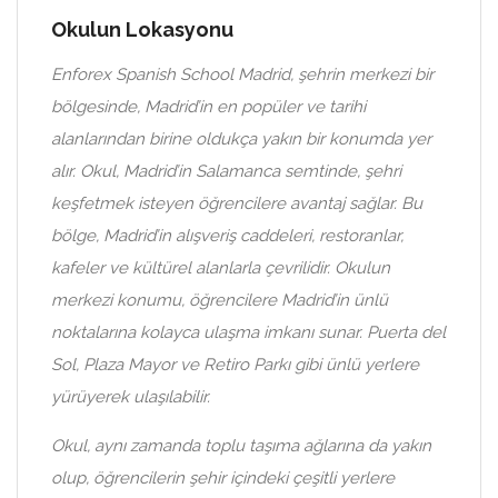
Okulun Lokasyonu
Enforex Spanish School Madrid, şehrin merkezi bir
bölgesinde, Madrid’in en popüler ve tarihi
alanlarından birine oldukça yakın bir konumda yer
alır. Okul, Madrid’in Salamanca semtinde, şehri
keşfetmek isteyen öğrencilere avantaj sağlar. Bu
bölge, Madrid’in alışveriş caddeleri, restoranlar,
kafeler ve kültürel alanlarla çevrilidir. Okulun
merkezi konumu, öğrencilere Madrid’in ünlü
noktalarına kolayca ulaşma imkanı sunar. Puerta del
Sol, Plaza Mayor ve Retiro Parkı gibi ünlü yerlere
yürüyerek ulaşılabilir.
Okul, aynı zamanda toplu taşıma ağlarına da yakın
olup, öğrencilerin şehir içindeki çeşitli yerlere