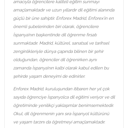
amacıyla öğrencilere kaliteli eğitim sunmayı
amaçlamaktadır ve uzun yıllardır dil eğitimi alanında
güçlü bir üne sahiptir. Enforex Madrid, Enforex’in en
önemli şubelerinden biri olarak, öğrencilere
İspanya’nın başkentinde dil öğrenme fırsatı
sunmaktadır. Madrid, kültürel, sanatsal ve tarihsel
zenginlikleriyle dünya çapında bilinen bir şehir
olduğundan, öğrenciler dil öğrenirken aynı
zamanda İspanya’nın kalbi olarak kabul edilen bu
şehirde yaşam deneyimi de edinirler.
Enforex Madrid, kuruluşundan itibaren her yıl çok
sayıda öğrenciye İspanyolca dil eğitimi veriyor ve dil
öğretiminde yenilikçi yaklaşımlar benimsemektedir.
Okul, dil öğrenmenin yanı sıra İspanyol kültürünü
ve yaşam tarzını da öğretmeyi amaçlamaktadır.