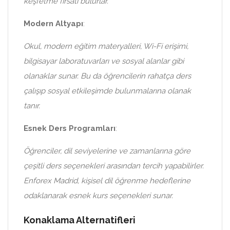
keşfetme fırsatı bulurlar.
Modern Altyapı
:
Okul, modern eğitim materyalleri, Wi-Fi erişimi,
bilgisayar laboratuvarları ve sosyal alanlar gibi
olanaklar sunar. Bu da öğrencilerin rahatça ders
çalışıp sosyal etkileşimde bulunmalarına olanak
tanır.
Esnek Ders Programları
:
Öğrenciler, dil seviyelerine ve zamanlarına göre
çeşitli ders seçenekleri arasından tercih yapabilirler.
Enforex Madrid, kişisel dil öğrenme hedeflerine
odaklanarak esnek kurs seçenekleri sunar.
Konaklama Alternatifleri