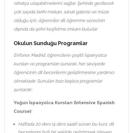
rahatça ulaşabilmelerini sağlar. Şehirde gezilecek
çok sayıda tarihi mekan, sanat galerisi ve müze
olduğu için, öğrenciler dil öğrenme sürecinin
dışında da şehri keşfetme imkanı bulurlar
Okulun Sunduğu Programlar
Enforex Madrid, öğrencilere çeşitli İspanyolca
kursları ve programları sunarak, her seviyede
öğrenicinin dil becerilerini geliştirmesine yardımcı
olmaktadır. Sunulan bazı başlıca programlar
şunlardır:
Yoğun İspanyolca Kursları (Intensive Spanish
Course)
:
Haftada 20 ders (4 ders saati) sunan bu kurs, dil
becerilerini hızlı bir şekilde geliştirmek isteyen