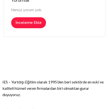
Yorumlar
Henüz yorum yok.
İnceleme Ekle
IES – Yurtdışı Eğitim olarak 1995’den beri sektörde en eski ve
kaliteli hizmet veren firmalardan biri olmaktan gurur
duyuyoruz.