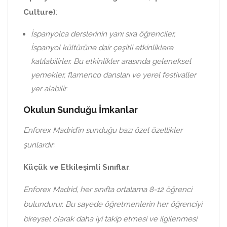
Culture)
:
İspanyolca derslerinin yanı sıra öğrenciler,
İspanyol kültürüne dair çeşitli etkinliklere
katılabilirler. Bu etkinlikler arasında geleneksel
yemekler, flamenco dansları ve yerel festivaller
yer alabilir
.
Okulun Sunduğu İmkanlar
Enforex Madrid’in sunduğu bazı özel özellikler
şunlardır:
Küçük ve Etkileşimli Sınıflar
:
Enforex Madrid, her sınıfta ortalama 8-12 öğrenci
bulundurur. Bu sayede öğretmenlerin her öğrenciyi
bireysel olarak daha iyi takip etmesi ve ilgilenmesi