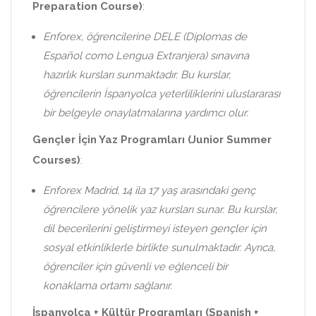
Preparation Course)
:
Enforex, öğrencilerine DELE (Diplomas de
Español como Lengua Extranjera) sınavına
hazırlık kursları sunmaktadır. Bu kurslar,
öğrencilerin İspanyolca yeterliliklerini uluslararası
bir belgeyle onaylatmalarına yardımcı olur.
Gençler İçin Yaz Programları (Junior Summer
Courses)
:
Enforex Madrid, 14 ila 17 yaş arasındaki genç
öğrencilere yönelik yaz kursları sunar. Bu kurslar,
dil becerilerini geliştirmeyi isteyen gençler için
sosyal etkinliklerle birlikte sunulmaktadır. Ayrıca,
öğrenciler için güvenli ve eğlenceli bir
konaklama ortamı sağlanır.
İspanyolca + Kültür Programları (Spanish +