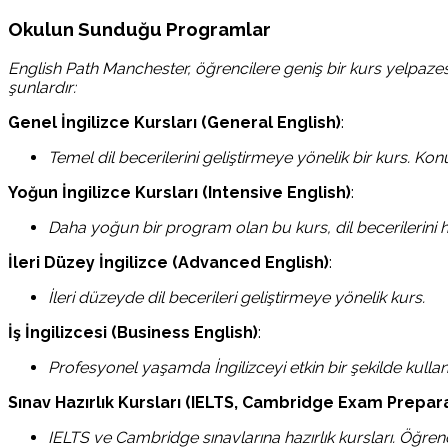
Okulun Sunduğu Programlar
English Path Manchester, öğrencilere geniş bir kurs yelpazes
şunlardır:
Genel İngilizce Kursları (General English)
:
Temel dil becerilerini geliştirmeye yönelik bir kurs. Ko
Yoğun İngilizce Kursları (Intensive English)
:
Daha yoğun bir program olan bu kurs, dil becerilerini h
İleri Düzey İngilizce (Advanced English)
:
İleri düzeyde dil becerileri geliştirmeye yönelik kurs.
İş İngilizcesi (Business English)
:
Profesyonel yaşamda İngilizceyi etkin bir şekilde kulla
Sınav Hazırlık Kursları (IELTS, Cambridge Exam Prepar
IELTS ve Cambridge sınavlarına hazırlık kursları. Öğrencile