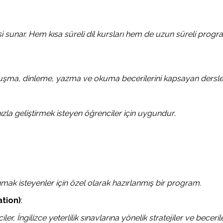
i sunar. Hem kısa süreli dil kursları hem de uzun süreli prog
nuşma, dinleme, yazma ve okuma becerilerini kapsayan derslerle 
ızla geliştirmek isteyen öğrenciler için uygundur
.
nmak isteyenler için özel olarak hazırlanmış bir program.
ation)
:
r, İngilizce yeterlilik sınavlarına yönelik stratejiler ve becerile