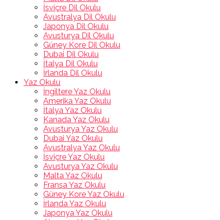
İsviçre Dil Okulu
Avustralya Dil Okulu
Japonya Dil Okulu
Avusturya Dil Okulu
Güney Kore Dil Okulu
Dubai Dil Okulu
İtalya Dil Okulu
İrlanda Dil Okulu
Yaz Okulu
İngiltere Yaz Okulu
Amerika Yaz Okulu
İtalya Yaz Okulu
Kanada Yaz Okulu
Avusturya Yaz Okulu
Dubai Yaz Okulu
Avustralya Yaz Okulu
İsviçre Yaz Okulu
Avusturya Yaz Okulu
Malta Yaz Okulu
Fransa Yaz Okulu
Güney Kore Yaz Okulu
İrlanda Yaz Okulu
Japonya Yaz Okulu