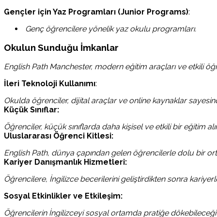
Gençler için Yaz Programları (Junior Programs)
:
Genç öğrencilere yönelik yaz okulu programları.
Okulun Sunduğu İmkanlar
English Path Manchester, modern eğitim araçları ve etkili öğ
İleri Teknoloji Kullanımı
:
Okulda öğrenciler, dijital araçlar ve online kaynaklar sayesinde
Küçük Sınıflar:
Öğrenciler, küçük sınıflarda daha kişisel ve etkili bir eğitim 
Uluslararası Öğrenci Kitlesi:
English Path, dünya çapından gelen öğrencilerle dolu bir orta
Kariyer Danışmanlık Hizmetleri:
Öğrencilere, İngilizce becerilerini geliştirdikten sonra kariye
Sosyal Etkinlikler ve Etkileşim:
Öğrencilerin İngilizceyi sosyal ortamda pratiğe dökebileceği so