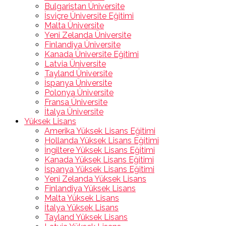
Bulgaristan Üniversite
İsviçre Üniversite Eğitimi
Malta Üniversite
Yeni Zelanda Üniversite
Finlandiya Üniversite
Kanada Üniversite Eğitimi
Latvia Üniversite
Tayland Üniversite
İspanya Üniversite
Polonya Üniversite
Fransa Üniversite
İtalya Üniversite
Yüksek Lisans
Amerika Yüksek Lisans Eğitimi
Hollanda Yüksek Lisans Eğitimi
İngiltere Yüksek Lisans Eğitimi
Kanada Yüksek Lisans Eğitimi
İspanya Yüksek Lisans Eğitimi
Yeni Zelanda Yüksek Lisans
Finlandiya Yüksek Lisans
Malta Yüksek Lisans
İtalya Yüksek Lisans
Tayland Yüksek Lisans