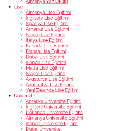
Almanya Yaz Okulu
Lise
Almanya Lise Eğitimi
İngiltere Lise Eğitimi
İspanya Lise Eğitimi
Amerika Lise Eğitimi
İsviçre Lise Eğitimi
İtalya Lise Eğitimi
Kanada Lise Eğitimi
Fransa Lise Eğitimi
Dubai Lise Eğitimi
İrlanda Lise Eğitimi
Malta Lise Eğitimi
İsviçre Lise Eğitimi
Avusturya Lise Eğitimi
Avustralya Lise Eğitimi
Yeni Zelanda Lise Eğitimi
Üniversite
Amerika Üniversite Eğitimi
İngiltere Üniversite Eğitimi
Hollanda Üniversite Eğitimi
Almanya Üniversite Eğitimi
İrlanda Üniversite Eğitimi
Dubai Üniversite