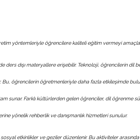
retim yöntemleriyle öğrencilere kaliteli eğitim vermeyi amaçl
 ders dışı materyallere erişebilir. Teknoloji, öğrencilerin dil b
alır. Bu, öğrencilerin öğretmenleriyle daha fazla etkileşimde bul
m sunar. Farklı kültürlerden gelen öğrenciler, dil öğrenme sür
rlerine yönelik rehberlik ve danışmanlık hizmetleri sunulur.
syal etkinlikler ve geziler düzenlenir. Bu aktiviteler arasında k