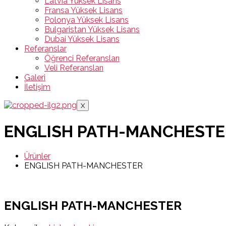
Latvia Yüksek Lisans
Fransa Yüksek Lisans
Polonya Yüksek Lisans
Bulgaristan Yüksek Lisans
Dubai Yüksek Lisans
Referanslar
Öğrenci Referansları
Veli Referansları
Galeri
İletişim
X
ENGLISH PATH-MANCHESTE
Ürünler
ENGLISH PATH-MANCHESTER
ENGLISH PATH-MANCHESTER