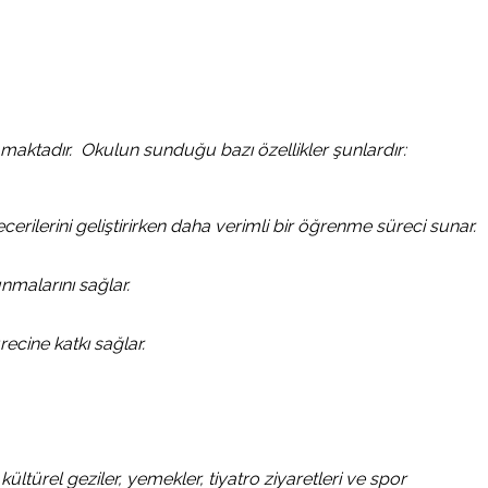
amaktadır. Okulun sunduğu bazı özellikler şunlardır:
ecerilerini geliştirirken daha verimli bir öğrenme süreci sunar.
unmalarını sağlar.
ecine katkı sağlar.
ültürel geziler, yemekler, tiyatro ziyaretleri ve spor