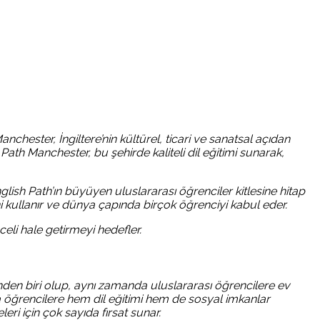
nchester, İngiltere’nin kültürel, ticari ve sanatsal açıdan
Path Manchester, bu şehirde kaliteli dil eğitimi sunarak,
lish Path’ın büyüyen uluslararası öğrenciler kitlesine hitap
ini kullanır ve dünya çapında birçok öğrenciyi kabul eder.
celi hale getirmeyi hedefler.
nden biri olup, aynı zamanda uluslararası öğrencilere ev
 da öğrencilere hem dil eğitimi hem de sosyal imkanlar
ri için çok sayıda fırsat sunar.