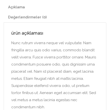
Açıklama
Değerlendirmeler (0)
ürün açıklaması
Nunc rutrum viverra neque vel vulputate. Nam
fringilla arcu quis odio varius, commodo blandit
velit viverra. Fusce viverra porttitor ornare. Mauris
condimentum posuere odio, quis dignissim urna
placerat vel. Nam id placerat diam, eget lacinia
metus. Etiam feugiat nibh at mattis lacinia.
Suspendisse eleifend viverra odio, ut pretium
tortor finibus ut. Aenean eget accumsan elit. Sed
vel metus a metus lacinia egestas nec
condimentum nibh.