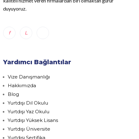
kaliteli hizmet veren firmalardan biri olmaktan gurur
duyuyoruz.
Yardımcı Bağlantılar
Vize Danışmanlığı
Hakkımızda
Blog
Yurtdışı Dil Okulu
Yurtdışı Yaz Okulu
Yurtdışı Yüksek Lisans
Yurtdışı Üniversite
Yurtdışı Sertifika