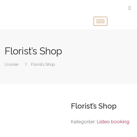
Florist’s Shop
Ürünler
Florist’s Shop
Florist’s Shop
Kategoriler:
Listeo booking