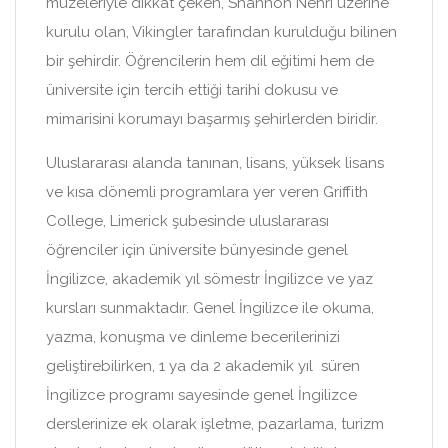
müzeleriyle dikkat çeken, Shannon Nehri üzerine
kurulu olan, Vikingler tarafından kurulduğu bilinen
bir şehirdir. Öğrencilerin hem dil eğitimi hem de
üniversite için tercih ettiği tarihi dokusu ve
mimarisini korumayı başarmış şehirlerden biridir.
Uluslararası alanda tanınan, lisans, yüksek lisans
ve kısa dönemli programlara yer veren Griffith
College, Limerick şubesinde uluslararası
öğrenciler için üniversite bünyesinde genel
İngilizce, akademik yıl sömestr İngilizce ve yaz
kursları sunmaktadır. Genel İngilizce ile okuma,
yazma, konuşma ve dinleme becerilerinizi
geliştirebilirken, 1 ya da 2 akademik yıl süren
İngilizce programı sayesinde genel İngilizce
derslerinize ek olarak işletme, pazarlama, turizm