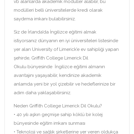
vb alanlarda akademik modüller alabilir, bu
modülleri belli üniversitelerde kredi olarak
saydırma imkanı bulabilirsiniz.
Siz de İrlanda’da İngilizce eğitimi almak
istiyorsanız dünyanın en iyi üniversiteleri listesinde
yer alan University of Limerick’e ev sahipliği yapan
şehirde, Griffith College Limerick Dil
Okulu bünyesinde İngilizce eğitimi almanın
avantajını yaşayabilir, kendinize akademik
anlamda yeni bir yol çizebilir ve hedeflerinize bir
adım daha yaklaşabilirsiniz.
Neden Griffith College Limerick Dil Okulu?
• 40 yılı aşkın geçmişe sahip köklü bir kolej
bünyesinde eğitim imkanı sunması
• Teknoloji ve sağlık şirketlerine yer veren oldukça