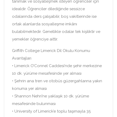
tanımak ve sosyalleşmek isteyen öğrenciler için
idealdir. Öğrenciler dilediğinde sessizce
odalarında ders çalışabilir, boş vakitlerinde ise
ortak alanlarda sosyalleşme imkânı
bulabilmektedir. Genellikle odalar tek kişiliktir ve
yemekler öğrenciye aittir.
Griffith College Limerick Dil Okulu Konumu
Avantajları
• Limerick O’Connel Caddesi’nde şehir merkezine
10 dk. yürüme mesafesinde yer alması
• Şehrin ana tren ve otobüs güzergahlarına yakın
konuma yer alması
• Shannon Nehri’ne yaklaşık 10 dk. yürüme
mesafesinde bulunması
• University of Limerick’e toplu taşımayla 35