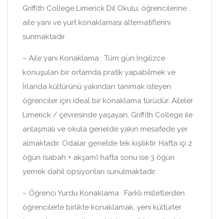
Griffith College Limerick Dil Okulu, öğrencilerine
aile yanı ve yurt konaklaması alternatiflerini
sunmaktadır.
– Aile yanı Konaklama : Tüm gün İngilizce
konuşulan bir ortamda pratik yapabilmek ve
İrlanda kültürünü yakından tanımak isteyen
öğrenciler için ideal bir konaklama türüdür. Aileler
Limerick / çevresinde yaşayan, Griffith College ile
anlaşmalı ve okula genelde yakın mesafede yer
almaktadır. Odalar genelde tek kişiliktir. Hafta içi 2
öğün (sabah + akşam) hafta sonu ise 3 öğün
yemek dahil opsiyonları sunulmaktadır.
– Öğrenci Yurdu Konaklama : Farklı milletlerden
öğrencilerle birlikte konaklamak, yeni kültürler