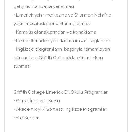
gelişmiş İrlanda’da yer alması
• Limerick şehir merkezine ve Shannon Nehri’ne
yakın mesafede konumlanmış olması
• Kampüs olanaklarından ve konaklama
alternatiflerinden yararlanma imkânı sağlaması
• İngilizce programlarını başarıyla tamamlayan
öğrencilere Griffith College’da eğitim imkanı
sunması
Griffith College Limerick Dil Okulu Programları
• Genel İngilizce Kursu
• Akademik yıl/ Sömestr İngilizce Programları
• Yaz Kursları