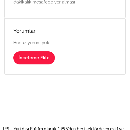
dakikalık mesafede yer alması
Yorumlar
Henüz yorum yok.
İnceleme Ekle
IES – Yurtdışı Eğitim olarak 1995’den beri sektörde en eski ve