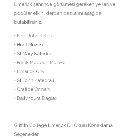
Limerick şehrinde görülmesi gereken yerleri ve
popüler etkinliklerden bazılarını aşağıda
bulabilirsiniz.
• King John Kalesi
• Hunt Müzesi
• St Mary Katedrali
• Frank McCourt Müzesi
• Limerick City
• St John Katedrali
• Cratloe Ormanı
• Ballyhoura Dağları
Griffith College Limerick Dil Okulu Konaklama
Seçenekleri