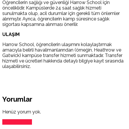
Öğrencilerin sağlığı ve güvenliği Harrow School için
önceliklidir. Kampüslerde 24 saat sağlık hizmeti
sunulmakta olup, acil durumlar için gerekli tüm önlemler
alınmıştır. Ayrıca, öğrencilerin kamp süresince sağlık
sigortası kapsamına alınması önerilir.
ULAŞIM
Harrow School, öğrencilerin ulaşımını kolaylaştırmak
amacıyla belirli havalimanlarından (örneğin, Heathrow ve
Gatwick) kampüse transfer hizmeti sunmaktadır. Transfer
hizmeti ve ücretleri hakkında detaylı bilgiye kayıt sırasında
ulaşabilirsiniz.
Yorumlar
Henüz yorum yok.
İnceleme Ekle