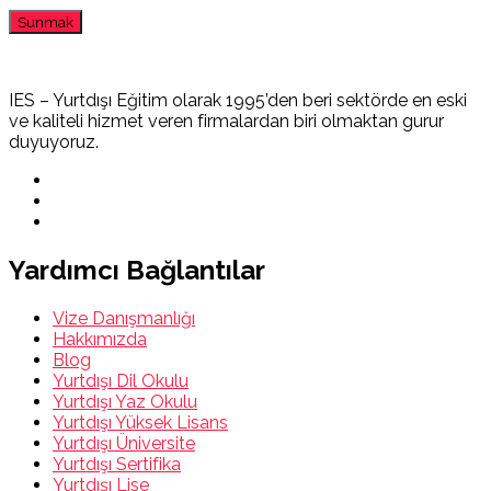
IES – Yurtdışı Eğitim olarak 1995’den beri sektörde en eski
ve kaliteli hizmet veren firmalardan biri olmaktan gurur
duyuyoruz.
Yardımcı Bağlantılar
Vize Danışmanlığı
Hakkımızda
Blog
Yurtdışı Dil Okulu
Yurtdışı Yaz Okulu
Yurtdışı Yüksek Lisans
Yurtdışı Üniversite
Yurtdışı Sertifika
Yurtdışı Lise