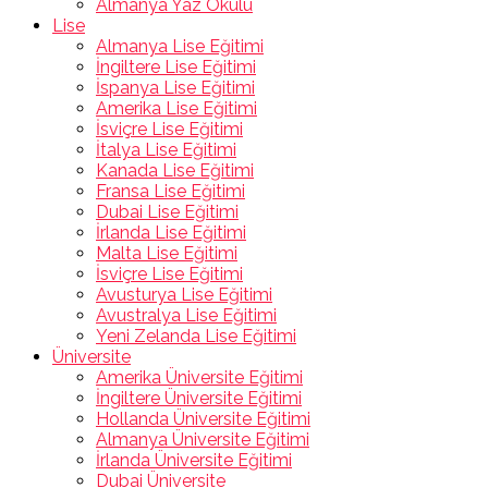
Almanya Yaz Okulu
Lise
Almanya Lise Eğitimi
İngiltere Lise Eğitimi
İspanya Lise Eğitimi
Amerika Lise Eğitimi
İsviçre Lise Eğitimi
İtalya Lise Eğitimi
Kanada Lise Eğitimi
Fransa Lise Eğitimi
Dubai Lise Eğitimi
İrlanda Lise Eğitimi
Malta Lise Eğitimi
İsviçre Lise Eğitimi
Avusturya Lise Eğitimi
Avustralya Lise Eğitimi
Yeni Zelanda Lise Eğitimi
Üniversite
Amerika Üniversite Eğitimi
İngiltere Üniversite Eğitimi
Hollanda Üniversite Eğitimi
Almanya Üniversite Eğitimi
İrlanda Üniversite Eğitimi
Dubai Üniversite