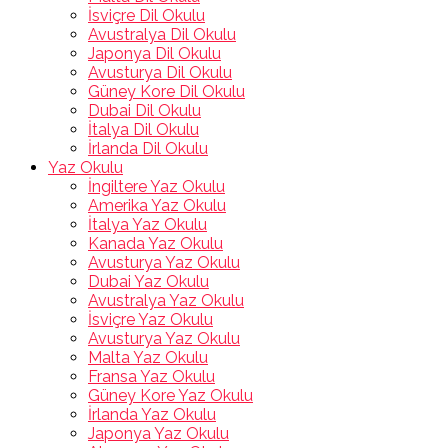
İsviçre Dil Okulu
Avustralya Dil Okulu
Japonya Dil Okulu
Avusturya Dil Okulu
Güney Kore Dil Okulu
Dubai Dil Okulu
İtalya Dil Okulu
İrlanda Dil Okulu
Yaz Okulu
İngiltere Yaz Okulu
Amerika Yaz Okulu
İtalya Yaz Okulu
Kanada Yaz Okulu
Avusturya Yaz Okulu
Dubai Yaz Okulu
Avustralya Yaz Okulu
İsviçre Yaz Okulu
Avusturya Yaz Okulu
Malta Yaz Okulu
Fransa Yaz Okulu
Güney Kore Yaz Okulu
İrlanda Yaz Okulu
Japonya Yaz Okulu