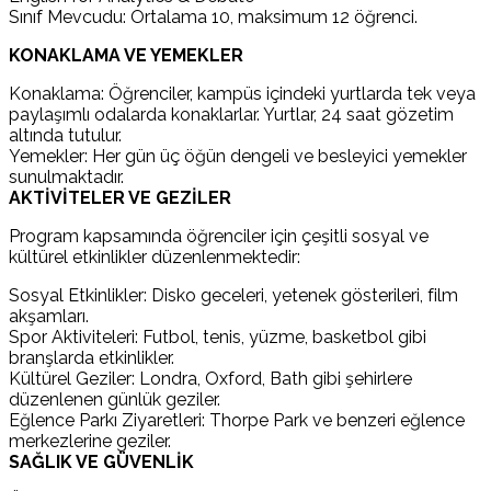
Sınıf Mevcudu: Ortalama 10, maksimum 12 öğrenci.
KONAKLAMA VE YEMEKLER
Konaklama: Öğrenciler, kampüs içindeki yurtlarda tek veya
paylaşımlı odalarda konaklarlar. Yurtlar, 24 saat gözetim
altında tutulur.
Yemekler: Her gün üç öğün dengeli ve besleyici yemekler
sunulmaktadır.
AKTİVİTELER VE GEZİLER
Program kapsamında öğrenciler için çeşitli sosyal ve
kültürel etkinlikler düzenlenmektedir:
Sosyal Etkinlikler: Disko geceleri, yetenek gösterileri, film
akşamları.
Spor Aktiviteleri: Futbol, tenis, yüzme, basketbol gibi
branşlarda etkinlikler.
Kültürel Geziler: Londra, Oxford, Bath gibi şehirlere
düzenlenen günlük geziler.
Eğlence Parkı Ziyaretleri: Thorpe Park ve benzeri eğlence
merkezlerine geziler.
SAĞLIK VE GÜVENLİK