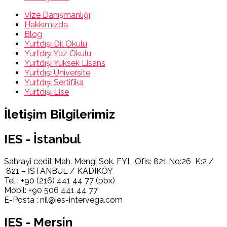
Vize Danışmanlığı
Hakkımızda
Blog
Yurtdışı Dil Okulu
Yurtdışı Yaz Okulu
Yurtdışı Yüksek Lisans
Yurtdışı Üniversite
Yurtdışı Sertifika
Yurtdışı Lise
İletişim Bilgilerimiz
IES - İstanbul
Sahrayi cedit Mah. Mengi Sok. FYI. Ofis: 821 No:26 K:2 /
821 – İSTANBUL / KADIKÖY
Tel : +90 (216) 441 44 77 (pbx)
Mobil: +90 506 441 44 77
E-Posta : nil@ies-intervega.com
IES - Mersin