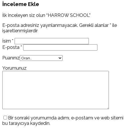
İnceleme Ekle
İlk inceleyen siz olun “HARROW SCHOOL”
E-posta adresiniz yayınlanmayacak.
Gerekli alanlar
*
ile
işaretlenmişlerdir
İsim
*
E-posta
*
Puanınız
Yorumunuz
Bir sonraki yorumumda adımı, e-postamı ve web sitemi
bu tarayıcıya kaydedin.