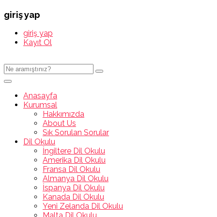
giriş yap
giriş yap
Kayıt Ol
Anasayfa
Kurumsal
Hakkımızda
About Us
Sık Sorulan Sorular
Dil Okulu
İngiltere Dil Okulu
Amerika Dil Okulu
Fransa Dil Okulu
Almanya Dil Okulu
İspanya Dil Okulu
Kanada Dil Okulu
Yeni Zelanda Dil Okulu
Malta Dil Okulu