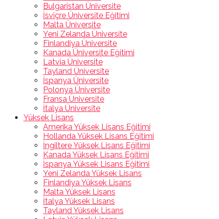
Bulgaristan Üniversite
İsviçre Üniversite Eğitimi
Malta Üniversite
Yeni Zelanda Üniversite
Finlandiya Üniversite
Kanada Üniversite Eğitimi
Latvia Üniversite
Tayland Üniversite
İspanya Üniversite
Polonya Üniversite
Fransa Üniversite
İtalya Üniversite
Yüksek Lisans
Amerika Yüksek Lisans Eğitimi
Hollanda Yüksek Lisans Eğitimi
İngiltere Yüksek Lisans Eğitimi
Kanada Yüksek Lisans Eğitimi
İspanya Yüksek Lisans Eğitimi
Yeni Zelanda Yüksek Lisans
Finlandiya Yüksek Lisans
Malta Yüksek Lisans
İtalya Yüksek Lisans
Tayland Yüksek Lisans