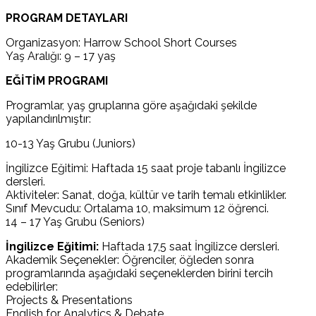
PROGRAM DETAYLARI
Organizasyon: Harrow School Short Courses
Yaş Aralığı: 9 – 17 yaş
EĞİTİM PROGRAMI
Programlar, yaş gruplarına göre aşağıdaki şekilde
yapılandırılmıştır:
10-13 Yaş Grubu (Juniors)
İngilizce Eğitimi: Haftada 15 saat proje tabanlı İngilizce
dersleri.
Aktiviteler: Sanat, doğa, kültür ve tarih temalı etkinlikler.
Sınıf Mevcudu: Ortalama 10, maksimum 12 öğrenci.
14 – 17 Yaş Grubu (Seniors)
İngilizce Eğitimi:
Haftada 17,5 saat İngilizce dersleri.
Akademik Seçenekler: Öğrenciler, öğleden sonra
programlarında aşağıdaki seçeneklerden birini tercih
edebilirler:
Projects & Presentations
English for Analytics & Debate