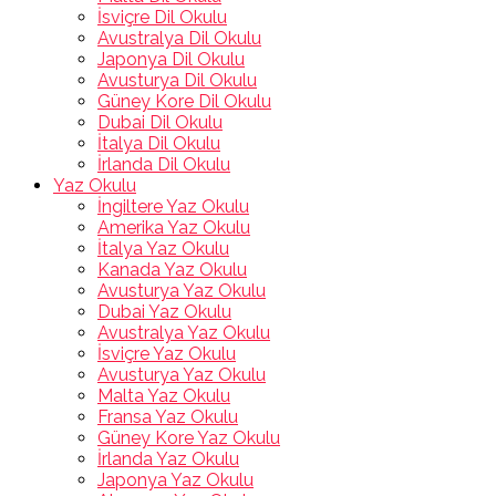
İsviçre Dil Okulu
Avustralya Dil Okulu
Japonya Dil Okulu
Avusturya Dil Okulu
Güney Kore Dil Okulu
Dubai Dil Okulu
İtalya Dil Okulu
İrlanda Dil Okulu
Yaz Okulu
İngiltere Yaz Okulu
Amerika Yaz Okulu
İtalya Yaz Okulu
Kanada Yaz Okulu
Avusturya Yaz Okulu
Dubai Yaz Okulu
Avustralya Yaz Okulu
İsviçre Yaz Okulu
Avusturya Yaz Okulu
Malta Yaz Okulu
Fransa Yaz Okulu
Güney Kore Yaz Okulu
İrlanda Yaz Okulu
Japonya Yaz Okulu