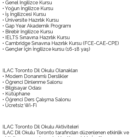
• Genel İngilizce Kursu
• Yoğun İngilizce Kursu
• İş İngilizcesi Kursu
• Üniversite Hazırlık Kursu
• Gap Year Akademik Programı
• Birebir İngilizce Kursu
• IELTS Sınavına Hazırlık Kursu
• Cambridge Sınavına Hazırlık Kursu (FCE-CAE-CPE)
• Gençler İçin İngilizce kursu (16-18 yaş)
ILAC Toronto Dil Okulu Olanakları
• Modern Donanımlı Derslikler
• Öğrenci Dinlenme Salonu
• Bilgisayar Odası
• Kütüphane
• Öğrenci Ders Çalışma Salonu
• Ücretsiz Wi-Fi
ILAC Toronto Dil Okulu Aktiviteleri
ILAC Dil Okulu Toronto tarafından düzenlenen etkinlik ve