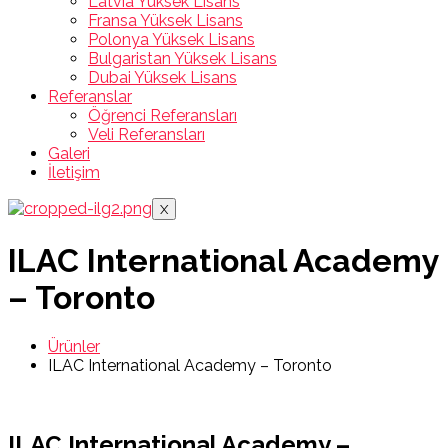
Latvia Yüksek Lisans
Fransa Yüksek Lisans
Polonya Yüksek Lisans
Bulgaristan Yüksek Lisans
Dubai Yüksek Lisans
Referanslar
Öğrenci Referansları
Veli Referansları
Galeri
İletişim
X
ILAC International Academy
– Toronto
Ürünler
ILAC International Academy – Toronto
ILAC International Academy –