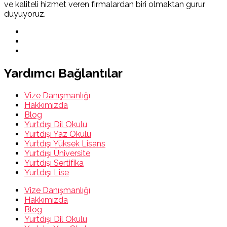
ve kaliteli hizmet veren firmalardan biri olmaktan gurur
duyuyoruz.
Yardımcı Bağlantılar
Vize Danışmanlığı
Hakkımızda
Blog
Yurtdışı Dil Okulu
Yurtdışı Yaz Okulu
Yurtdışı Yüksek Lisans
Yurtdışı Üniversite
Yurtdışı Sertifika
Yurtdışı Lise
Vize Danışmanlığı
Hakkımızda
Blog
Yurtdışı Dil Okulu