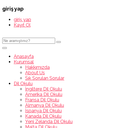
giriş yap
giriş yap
Kayıt Ol
Anasayfa
Kurumsal
Hakkımızda
About Us
Sık Sorulan Sorular
Dil Okulu
İngiltere Dil Okulu
Amerika Dil Okulu
Fransa Dil Okulu
Almanya Dil Okulu
İspanya Dil Okulu
Kanada Dil Okulu
Yeni Zelanda Dil Okulu
Malta Dil Okulu