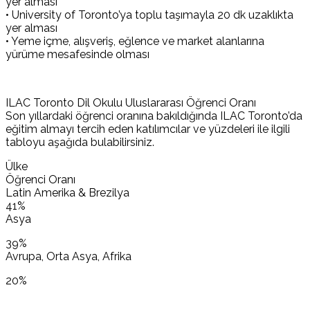
yer alması
• University of Toronto’ya toplu taşımayla 20 dk uzaklıkta
yer alması
• Yeme içme, alışveriş, eğlence ve market alanlarına
yürüme mesafesinde olması
ILAC Toronto Dil Okulu Uluslararası Öğrenci Oranı
Son yıllardaki öğrenci oranına bakıldığında ILAC Toronto’da
eğitim almayı tercih eden katılımcılar ve yüzdeleri ile ilgili
tabloyu aşağıda bulabilirsiniz.
Ülke
Öğrenci Oranı
Latin Amerika & Brezilya
41%
Asya
39%
Avrupa, Orta Asya, Afrika
20%