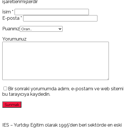
işaretlenmişlerdir
İsim
*
E-posta
*
Puanınız
Yorumunuz
Bir sonraki yorumumda adımı, e-postamı ve web sitemi
bu tarayıcıya kaydedin.
IES – Yurtdışı Eğitim olarak 1995’den beri sektörde en eski