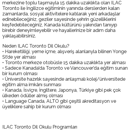
merkezine toplu taşımayla 15 dakika uzaklıkta olan ILAC
Toronto ile İngilizce eğitiminin yanında derslerden kalan
zamanlarda, sosyal aktivitelere katılarak yeni arkadaşlar
edinebileceğiniz, geziler sayesinde şehrin güzelliklerini
keşfedebileceğiniz, Kanada kültürünü yakından tanıyıp
birebir deneyimleyebilir ve hayallerinize bir adım daha
yaklaşabilirsiniz.
Neden ILAC Toronto Dil Okulu?
• Hareketliliği, yeme içme, alışveriş alanlarıyla bilinen Yonge
St’de yer alması
• Toronto merkeze otobüsle 15 dakika uzaklıkta yer alması
• Sadece Kanada’da Toronto ve Vancouver’da eğitim sunan
bir kurum olması
• Üniversite hazırlık sayesinde anlaşmalı kolej/üniversitede
eğitim alma imkânı sunması
• Kanada, İsviçre, İngiltere, Japonya, Türkiye gibi pek çok
ülkeden ödüller almış olması
• Language Canada, ALTO gibi çeşitli akreditasyon ve
üyeliklere sahip bir kurum olması
ILAC Toronto Dil Okulu Programları