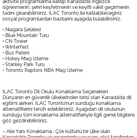
aktivite programlarına katılıp Kanada’da İngilizce
öğrenmenin, şehri keşfetmenin ve keyifli vakit geçirmenin
tadını çıkarabilirsiniz. ILAC Toronto ile katılabileceğiniz
sosyal programlardan bazılarını aşağıda bulabilirsiniz.
• Niagara Şelalesi
• Blue Mountain Turu
• CN Tower
• Winterfest
• Buz Pateni
• Hokey Maçı İzleme
• Stanley Park Turu
• Toronto Raptors NBA Maçı İzleme
ILAC Toronto Dil Okulu Konaklama Seçenekleri
Dünyanın en güvenilir ülkelerinden birisi olan Kanada’da dil
eğitimi alırken, ILAC Toronto’nun sunduğu konaklama
alternatiflerini tercih edebilirsiniz. Aşağıdan dil okulunun
sunduğu tüm konaklama alternatifleriyle ilgili genel bilgilere
göz gezdirebilirsiniz.
– Aile Yanı Konaklama : Çok kültürlü bir ülke olan