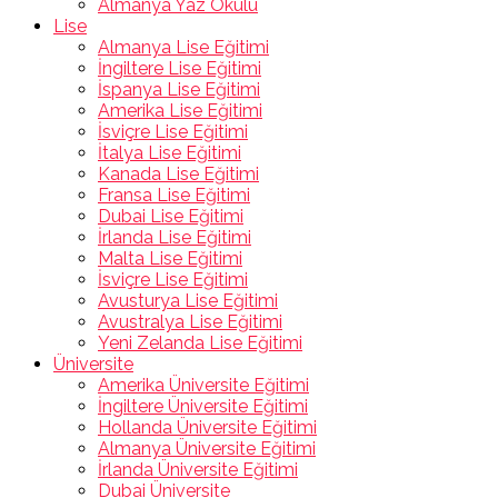
Almanya Yaz Okulu
Lise
Almanya Lise Eğitimi
İngiltere Lise Eğitimi
İspanya Lise Eğitimi
Amerika Lise Eğitimi
İsviçre Lise Eğitimi
İtalya Lise Eğitimi
Kanada Lise Eğitimi
Fransa Lise Eğitimi
Dubai Lise Eğitimi
İrlanda Lise Eğitimi
Malta Lise Eğitimi
İsviçre Lise Eğitimi
Avusturya Lise Eğitimi
Avustralya Lise Eğitimi
Yeni Zelanda Lise Eğitimi
Üniversite
Amerika Üniversite Eğitimi
İngiltere Üniversite Eğitimi
Hollanda Üniversite Eğitimi
Almanya Üniversite Eğitimi
İrlanda Üniversite Eğitimi
Dubai Üniversite