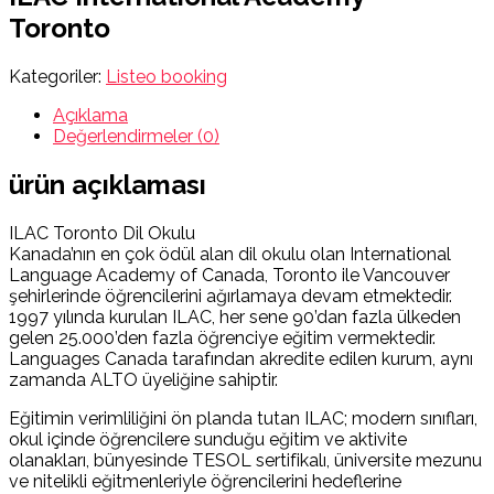
Toronto
Kategoriler:
Listeo booking
Açıklama
Değerlendirmeler (0)
ürün açıklaması
ILAC Toronto Dil Okulu
Kanada’nın en çok ödül alan dil okulu olan International
Language Academy of Canada, Toronto ile Vancouver
şehirlerinde öğrencilerini ağırlamaya devam etmektedir.
1997 yılında kurulan ILAC, her sene 90’dan fazla ülkeden
gelen 25.000’den fazla öğrenciye eğitim vermektedir.
Languages Canada tarafından akredite edilen kurum, aynı
zamanda ALTO üyeliğine sahiptir.
Eğitimin verimliliğini ön planda tutan ILAC; modern sınıfları,
okul içinde öğrencilere sunduğu eğitim ve aktivite
olanakları, bünyesinde TESOL sertifikalı, üniversite mezunu
ve nitelikli eğitmenleriyle öğrencilerini hedeflerine