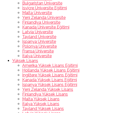
Bulgaristan Üniversite
İsviçre Üniversite Eğitimi
Malta Üniversite
Yeni Zelanda Üniversite
Finlandiya Üniversite
Kanada Üniversite Eğitimi
Latvia Üniversite
Tayland Üniversite
İspanya Üniversite
Polonya Üniversite
Fransa Üniversite
İtalya Üniversite
Yüksek Lisans
Amerika Yüksek Lisans Eğitimi
Hollanda Yüksek Lisans Eğitimi
İngiltere Yüksek Lisans Eğitimi
Kanada Yüksek Lisans Eğitimi
İspanya Yüksek Lisans Eğitimi
Yeni Zelanda Yüksek Lisans
Finlandiya Yüksek Lisans
Malta Yüksek Lisans
İtalya Yüksek Lisans
Tayland Yüksek Lisans