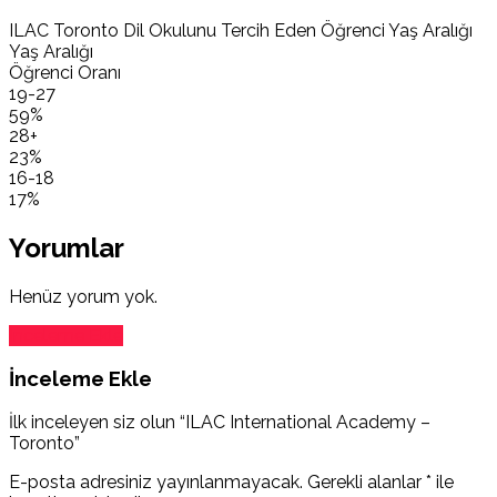
ILAC Toronto Dil Okulunu Tercih Eden Öğrenci Yaş Aralığı
Yaş Aralığı
Öğrenci Oranı
19-27
59%
28+
23%
16-18
17%
Yorumlar
Henüz yorum yok.
İnceleme Ekle
İnceleme Ekle
İlk inceleyen siz olun “ILAC International Academy –
Toronto”
E-posta adresiniz yayınlanmayacak.
Gerekli alanlar
*
ile