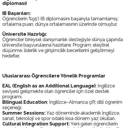
diploması)
IB Başarıları:
Öğrencilerin %95’i IB diplomasını başarıyla tamamlamış;
ortalama puan, dünya ortalamasının üzerinde olmuştur.
Üniversite Hazırlığı:
Öğrenciler bireysel danışmanlık desteğiyle dünya çapında
üniversite başvurularına hazırlanır. Program; eleştirel
düşünme, liderlik ve girişimcilik becerilerini geliştirmeyi
hedefler.
Uluslararası Öğrencilere Yönelik Programlar
EAL (English as an Additional Language)
: İngilizce
seviyesi gelişmekte olan öğrenciler için özel destek
programı.
Bilingual Education
: İngilizce–Almanca çift dilli öğrenim
seçeneği.
Summer Sessions:
Yaz döneminde akademik İngilizce,
sanat, teknoloji ve spor odaklı kısa dönem yaz okulları.
Cultural Integration Support:
Yeni gelen öğrencilerin