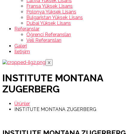
Latvia Yüksek Lisans
Fransa Yüksek Lisans
Polonya Yüksek Lisans
Bulgaristan Yüksek Lisans
Dubai Yüksek Lisans
Referanslar
Öğrenci Referansları
Veli Referansları
Galeri
İletişim
X
INSTITUTE MONTANA
ZUGERBERG
Ürünler
INSTITUTE MONTANA ZUGERBERG
INSTITUTE MONTANA ZUGERBERG