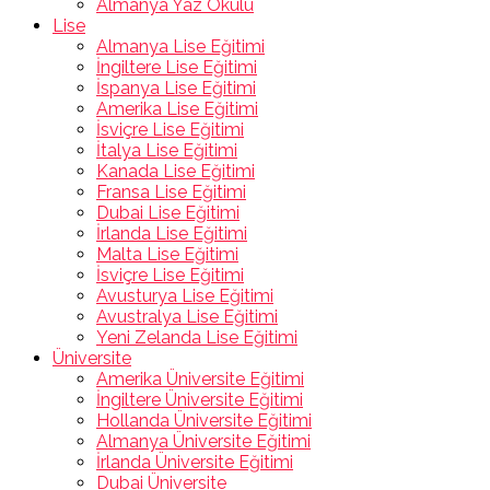
Almanya Yaz Okulu
Lise
Almanya Lise Eğitimi
İngiltere Lise Eğitimi
İspanya Lise Eğitimi
Amerika Lise Eğitimi
İsviçre Lise Eğitimi
İtalya Lise Eğitimi
Kanada Lise Eğitimi
Fransa Lise Eğitimi
Dubai Lise Eğitimi
İrlanda Lise Eğitimi
Malta Lise Eğitimi
İsviçre Lise Eğitimi
Avusturya Lise Eğitimi
Avustralya Lise Eğitimi
Yeni Zelanda Lise Eğitimi
Üniversite
Amerika Üniversite Eğitimi
İngiltere Üniversite Eğitimi
Hollanda Üniversite Eğitimi
Almanya Üniversite Eğitimi
İrlanda Üniversite Eğitimi
Dubai Üniversite