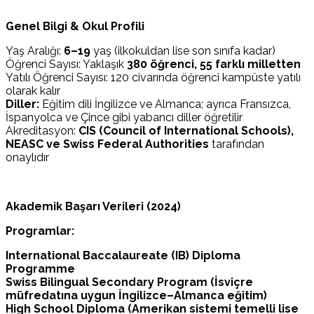
Genel Bilgi & Okul Profili
Yaş Aralığı:
6–19
yaş (ilkokuldan lise son sınıfa kadar)
Öğrenci Sayısı: Yaklaşık
380 öğrenci, 55 farklı milletten
Yatılı Öğrenci Sayısı: 120 civarında öğrenci kampüste yatılı
olarak kalır
Diller:
Eğitim dili İngilizce ve Almanca; ayrıca Fransızca,
İspanyolca ve Çince gibi yabancı diller öğretilir
Akreditasyon:
CIS (Council of International Schools),
NEASC ve Swiss Federal Authorities
tarafından
onaylıdır
Akademik Başarı Verileri (2024)
Programlar:
International Baccalaureate (IB) Diploma
Programme
Swiss Bilingual Secondary Program (İsviçre
müfredatına uygun İngilizce–Almanca eğitim)
High School Diploma (Amerikan sistemi temelli lise