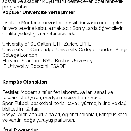
sosyal ve akademik uyumunu destekleyen özel rehberlik
programları.
Popüler Üniversite Yerleşimle
ri
Institute Montana mezunları, her yıl dünyanın önde gelen
üniversitelerine kabul almaktadır. Son yıllarda öğrencilerin
sıklıkla yerleştiği kurumlar arasında:
University of St. Gallen, ETH Zurich, EPFL
University of Cambridge, University College London, King’s
College London
Harvard, Stanford, NYU, Boston University
IE University, Bocconi, ESADE
Kampüs Olanakları
Tesisler: Modern sınıflar, fen laboratuvarları, sanat ve
tasarım stüdyoları, medya merkezi, kütüphane.
Spor: Futbol, basketbol, tenis, kayak, yüzme, hiking ve dağ
bisikleti imkânları.
Sosyal Alanlar: Yurt binaları, öğrenci salonları, kampüs kafe
ve kantin, doğa yürüyüş parkurları.
Özel Programlar: