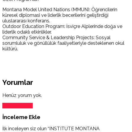
Montana Model United Nations (MMUN): Öğrencilerin
küresel diplomasi ve liderlik becerilerini geliştirdiği
uluslararası konferans.
Outdoor Education Program: İsviçre Alplerinde doğa ve
liderlik odaklı etkinlikler.
Community Service & Leadership Projects: Sosyal
sorumluluk ve gönüllülük faaliyetleriyle desteklenen okul
kültürü.
Yorumlar
Henüz yorum yok.
İnceleme Ekle
İnceleme Ekle
İlk inceleyen siz olun “INSTITUTE MONTANA