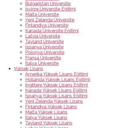
Bulgaristan Üniversite
İsviçre Üniversite Eğitimi
Malta Üniversite
Yeni Zelanda Üniversite
Finlandiya Üniversite
Kanada Üniversite Eğitimi
Latvia Üniversite
Tayland Üniversite
İspanya Üniversite
Polonya Üniversite
Fransa Üniversite
İtalya Üniversite
Yüksek Lisans
Amerika Yüksek Lisans Eğitimi
Hollanda Yüksek Lisans Eğitimi
İngiltere Yüksek Lisans Eğitimi
Kanada Yüksek Lisans Eğitimi
İspanya Yüksek Lisans Eğitimi
Yeni Zelanda Yüksek Lisans
Finlandiya Yüksek Lisans
Malta Yüksek Lisans
İtalya Yüksek Lisans
Tayland Yüksek Lisans