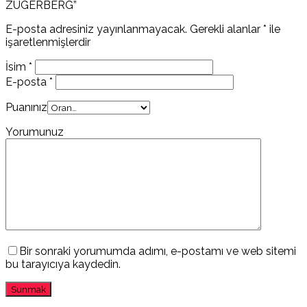
ZUGERBERG”
E-posta adresiniz yayınlanmayacak.
Gerekli alanlar
*
ile
işaretlenmişlerdir
İsim
*
E-posta
*
Puanınız
Yorumunuz
Bir sonraki yorumumda adımı, e-postamı ve web sitemi
bu tarayıcıya kaydedin.