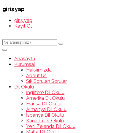
giriş yap
giriş yap
Kayıt Ol
Anasayfa
Kurumsal
Hakkımızda
About Us
Sık Sorulan Sorular
Dil Okulu
İngiltere Dil Okulu
Amerika Dil Okulu
Fransa Dil Okulu
Almanya Dil Okulu
İspanya Dil Okulu
Kanada Dil Okulu
Yeni Zelanda Dil Okulu
Malta Dil Okulu