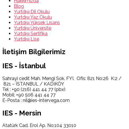
Hakkımızda
Blog
Yurtdışı Dil Okulu
Yurtdışı Yaz Okulu
Yurtdışı Yüksek Lisans
Yurtdışı Üniversite
Yurtdışı Sertifika
Yurtdışı Lise
İletişim Bilgilerimiz
IES - İstanbul
Sahrayi cedit Mah. Mengi Sok. FYI. Ofis: 821 No:26 K:2 /
821 – İSTANBUL / KADIKÖY
Tel : +90 (216) 441 44 77 (pbx)
Mobil: +90 506 441 44 77
E-Posta : nil@ies-intervega.com
IES - Mersin
Atatürk Cad. Erol Ap. No:104 33010