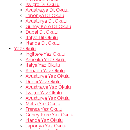
İsviçre Dil Okulu
Avustralya Dil Okulu
Japonya Dil Okulu
Avusturya Dil Okulu
Güney Kore Dil Okulu
Dubai Dil Okulu
İtalya Dil Okulu
İrlanda Dil Okulu
Yaz Okulu
İngiltere Yaz Okulu
Amerika Yaz Okulu
İtalya Yaz Okulu
Kanada Yaz Okulu
Avusturya Yaz Okulu
Dubai Yaz Okulu
Avustralya Yaz Okulu
İsviçre Yaz Okulu
Avusturya Yaz Okulu
Malta Yaz Okulu
Fransa Yaz Okulu
Güney Kore Yaz Okulu
İrlanda Yaz Okulu
Japonya Yaz Okulu