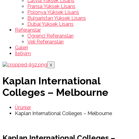
Latvia Yüksek Lisans
Fransa Yüksek Lisans
Polonya Yüksek Lisans
Bulgaristan Yüksek Lisans
Dubai Yüksek Lisans
Referanslar
Öğrenci Referansları
Veli Referansları
Galeri
İletişim
X
Kaplan International
Colleges – Melbourne
Ürünler
Kaplan International Colleges – Melbourne
Kaplan International Colleges –