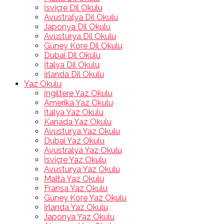
İsviçre Dil Okulu
Avustralya Dil Okulu
Japonya Dil Okulu
Avusturya Dil Okulu
Güney Kore Dil Okulu
Dubai Dil Okulu
İtalya Dil Okulu
İrlanda Dil Okulu
Yaz Okulu
İngiltere Yaz Okulu
Amerika Yaz Okulu
İtalya Yaz Okulu
Kanada Yaz Okulu
Avusturya Yaz Okulu
Dubai Yaz Okulu
Avustralya Yaz Okulu
İsviçre Yaz Okulu
Avusturya Yaz Okulu
Malta Yaz Okulu
Fransa Yaz Okulu
Güney Kore Yaz Okulu
İrlanda Yaz Okulu
Japonya Yaz Okulu