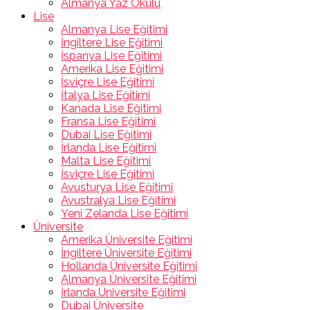
Almanya Yaz Okulu
Lise
Almanya Lise Eğitimi
İngiltere Lise Eğitimi
İspanya Lise Eğitimi
Amerika Lise Eğitimi
İsviçre Lise Eğitimi
İtalya Lise Eğitimi
Kanada Lise Eğitimi
Fransa Lise Eğitimi
Dubai Lise Eğitimi
İrlanda Lise Eğitimi
Malta Lise Eğitimi
İsviçre Lise Eğitimi
Avusturya Lise Eğitimi
Avustralya Lise Eğitimi
Yeni Zelanda Lise Eğitimi
Üniversite
Amerika Üniversite Eğitimi
İngiltere Üniversite Eğitimi
Hollanda Üniversite Eğitimi
Almanya Üniversite Eğitimi
İrlanda Üniversite Eğitimi
Dubai Üniversite