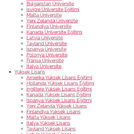
Bulgaristan Üniversite
İsviçre Üniversite Eğitimi
Malta Üniversite
Yeni Zelanda Üniversite
Finlandiya Üniversite
Kanada Üniversite Eğitimi
Latvia Üniversite
Tayland Üniversite
İspanya Üniversite
Polonya Üniversite
Fransa Üniversite
İtalya Üniversite
Yüksek Lisans
Amerika Yüksek Lisans Eğitimi
Hollanda Yüksek Lisans Eğitimi
İngiltere Yüksek Lisans Eğitimi
Kanada Yüksek Lisans Eğitimi
İspanya Yüksek Lisans Eğitimi
Yeni Zelanda Yüksek Lisans
Finlandiya Yüksek Lisans
Malta Yüksek Lisans
İtalya Yüksek Lisans
Tayland Yüksek Lisans