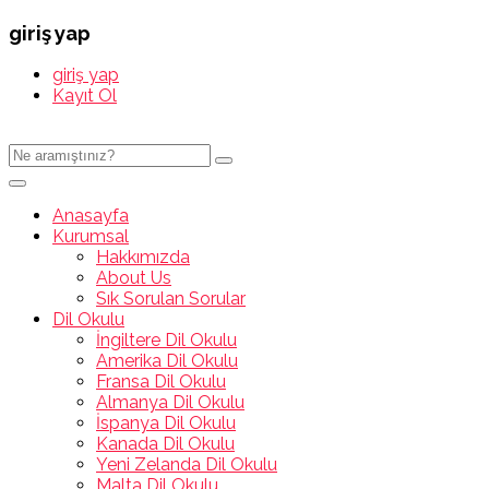
giriş yap
giriş yap
Kayıt Ol
Anasayfa
Kurumsal
Hakkımızda
About Us
Sık Sorulan Sorular
Dil Okulu
İngiltere Dil Okulu
Amerika Dil Okulu
Fransa Dil Okulu
Almanya Dil Okulu
İspanya Dil Okulu
Kanada Dil Okulu
Yeni Zelanda Dil Okulu
Malta Dil Okulu