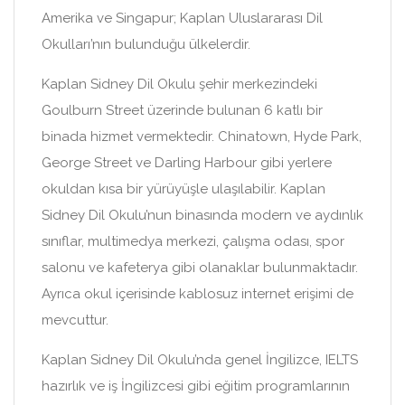
Amerika ve Singapur; Kaplan Uluslararası Dil
Okulları’nın bulunduğu ülkelerdir.
Kaplan Sidney Dil Okulu şehir merkezindeki
Goulburn Street üzerinde bulunan 6 katlı bir
binada hizmet vermektedir. Chinatown, Hyde Park,
George Street ve Darling Harbour gibi yerlere
okuldan kısa bir yürüyüşle ulaşılabilir. Kaplan
Sidney Dil Okulu’nun binasında modern ve aydınlık
sınıflar, multimedya merkezi, çalışma odası, spor
salonu ve kafeterya gibi olanaklar bulunmaktadır.
Ayrıca okul içerisinde kablosuz internet erişimi de
mevcuttur.
Kaplan Sidney Dil Okulu’nda genel İngilizce, IELTS
hazırlık ve iş İngilizcesi gibi eğitim programlarının