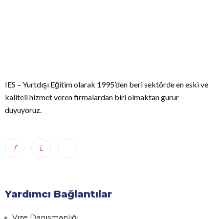
IES – Yurtdışı Eğitim olarak 1995’den beri sektörde en eski ve
kaliteli hizmet veren firmalardan biri olmaktan gurur
duyuyoruz.
Yardımcı Bağlantılar
Vize Danışmanlığı