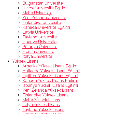
Bulgaristan Üniversite
İsviçre Üniversite Eğitimi
Malta Üniversite
Yeni Zelanda Üniversite
Finlandiya Üniversite
Kanada Üniversite Eğitimi
Latvia Üniversite
Tayland Üniversite
İspanya Üniversite
Polonya Üniversite
Fransa Üniversite
İtalya Üniversite
Yüksek Lisans
Amerika Yüksek Lisans Eğitimi
Hollanda Yüksek Lisans Eğitimi
İngiltere Yüksek Lisans Eğitimi
Kanada Yüksek Lisans Eğitimi
İspanya Yüksek Lisans Eğitimi
Yeni Zelanda Yüksek Lisans
Finlandiya Yüksek Lisans
Malta Yüksek Lisans
İtalya Yüksek Lisans
Tayland Yüksek Lisans