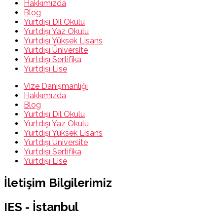
Hakkımızda
Blog
Yurtdışı Dil Okulu
Yurtdışı Yaz Okulu
Yurtdışı Yüksek Lisans
Yurtdışı Üniversite
Yurtdışı Sertifika
Yurtdışı Lise
Vize Danışmanlığı
Hakkımızda
Blog
Yurtdışı Dil Okulu
Yurtdışı Yaz Okulu
Yurtdışı Yüksek Lisans
Yurtdışı Üniversite
Yurtdışı Sertifika
Yurtdışı Lise
İletişim Bilgilerimiz
IES - İstanbul