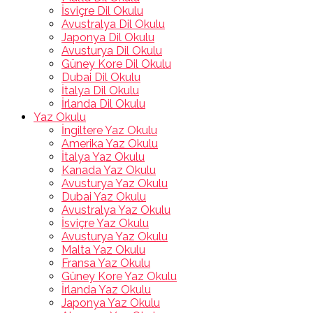
İsviçre Dil Okulu
Avustralya Dil Okulu
Japonya Dil Okulu
Avusturya Dil Okulu
Güney Kore Dil Okulu
Dubai Dil Okulu
İtalya Dil Okulu
İrlanda Dil Okulu
Yaz Okulu
İngiltere Yaz Okulu
Amerika Yaz Okulu
İtalya Yaz Okulu
Kanada Yaz Okulu
Avusturya Yaz Okulu
Dubai Yaz Okulu
Avustralya Yaz Okulu
İsviçre Yaz Okulu
Avusturya Yaz Okulu
Malta Yaz Okulu
Fransa Yaz Okulu
Güney Kore Yaz Okulu
İrlanda Yaz Okulu
Japonya Yaz Okulu