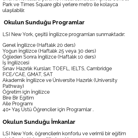
Park ve Times Square gibi yerlere metro ile kolayca
ulaşılabilir.
Okulun Sunduğu Programlar
LSI New York, çeşitli İngilizce programları sunmaktadır:
Genel İngilizce (Haftalık 20 ders)
Yoğun İngilizce (Haftalık 25 veya 30 ders)
Öğleden Sonra İngilizce (Haftalık 10 ders)
İş İngilizcesi
Sınav Hazırlık Kursları: TOEFL, IELTS, Cambridge
FCE/CAE, GMAT, SAT
Akademik İngilizce ve Üniversite Hazırlık (University
Pathway)
Öğretim için İngilizce
Bire Bir Eğitim
Aile Programı
40+ Yaş Üstü Öğrenciler için Programlar .
Okulun Sunduğu İmkanlar
LSI New York, öğrencilerin konforlu ve verimli bir eğitim