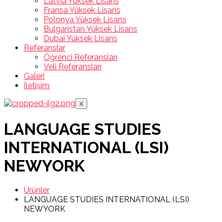
Latvia Yüksek Lisans
Fransa Yüksek Lisans
Polonya Yüksek Lisans
Bulgaristan Yüksek Lisans
Dubai Yüksek Lisans
Referanslar
Öğrenci Referansları
Veli Referansları
Galeri
İletişim
X
LANGUAGE STUDIES
INTERNATIONAL (LSI)
NEWYORK
Ürünler
LANGUAGE STUDIES INTERNATIONAL (LSI)
NEWYORK