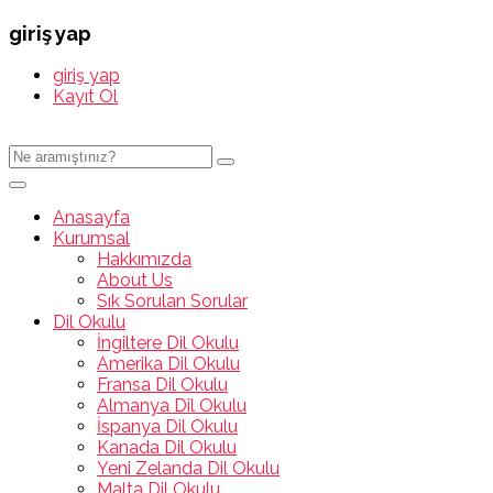
giriş yap
giriş yap
Kayıt Ol
Anasayfa
Kurumsal
Hakkımızda
About Us
Sık Sorulan Sorular
Dil Okulu
İngiltere Dil Okulu
Amerika Dil Okulu
Fransa Dil Okulu
Almanya Dil Okulu
İspanya Dil Okulu
Kanada Dil Okulu
Yeni Zelanda Dil Okulu
Malta Dil Okulu