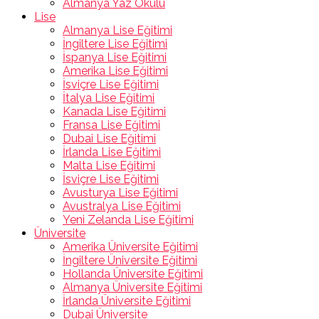
Almanya Yaz Okulu
Lise
Almanya Lise Eğitimi
İngiltere Lise Eğitimi
İspanya Lise Eğitimi
Amerika Lise Eğitimi
İsviçre Lise Eğitimi
İtalya Lise Eğitimi
Kanada Lise Eğitimi
Fransa Lise Eğitimi
Dubai Lise Eğitimi
İrlanda Lise Eğitimi
Malta Lise Eğitimi
İsviçre Lise Eğitimi
Avusturya Lise Eğitimi
Avustralya Lise Eğitimi
Yeni Zelanda Lise Eğitimi
Üniversite
Amerika Üniversite Eğitimi
İngiltere Üniversite Eğitimi
Hollanda Üniversite Eğitimi
Almanya Üniversite Eğitimi
İrlanda Üniversite Eğitimi
Dubai Üniversite