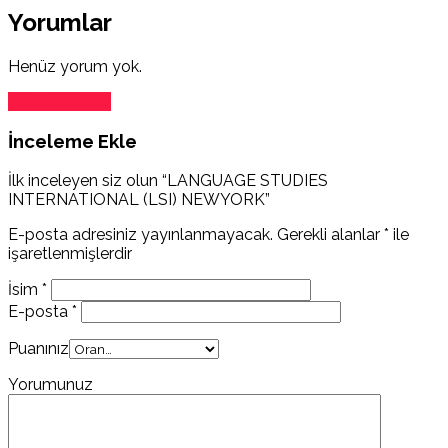
Yorumlar
Henüz yorum yok.
İnceleme Ekle
İnceleme Ekle
İlk inceleyen siz olun “LANGUAGE STUDIES
INTERNATIONAL (LSI) NEWYORK”
E-posta adresiniz yayınlanmayacak.
Gerekli alanlar
*
ile
işaretlenmişlerdir
İsim
*
E-posta
*
Puanınız
Yorumunuz