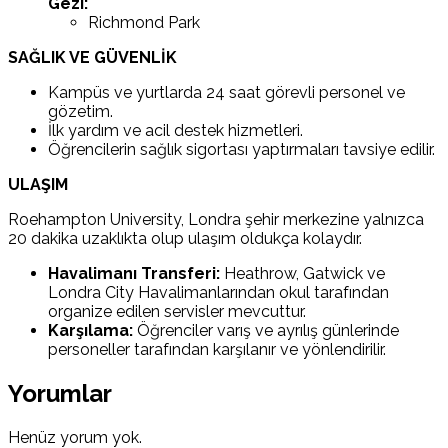
Gezi:
Richmond Park
SAĞLIK VE GÜVENLİK
Kampüs ve yurtlarda 24 saat görevli personel ve
gözetim.
İlk yardım ve acil destek hizmetleri.
Öğrencilerin sağlık sigortası yaptırmaları tavsiye edilir.
ULAŞIM
Roehampton University, Londra şehir merkezine yalnızca
20 dakika uzaklıkta olup ulaşım oldukça kolaydır.
Havalimanı Transferi:
Heathrow, Gatwick ve
Londra City Havalimanlarından okul tarafından
organize edilen servisler mevcuttur.
Karşılama:
Öğrenciler varış ve ayrılış günlerinde
personeller tarafından karşılanır ve yönlendirilir.
Yorumlar
Henüz yorum yok.