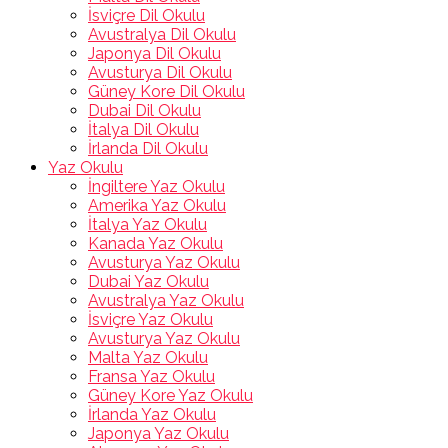
İsviçre Dil Okulu
Avustralya Dil Okulu
Japonya Dil Okulu
Avusturya Dil Okulu
Güney Kore Dil Okulu
Dubai Dil Okulu
İtalya Dil Okulu
İrlanda Dil Okulu
Yaz Okulu
İngiltere Yaz Okulu
Amerika Yaz Okulu
İtalya Yaz Okulu
Kanada Yaz Okulu
Avusturya Yaz Okulu
Dubai Yaz Okulu
Avustralya Yaz Okulu
İsviçre Yaz Okulu
Avusturya Yaz Okulu
Malta Yaz Okulu
Fransa Yaz Okulu
Güney Kore Yaz Okulu
İrlanda Yaz Okulu
Japonya Yaz Okulu