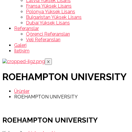
Latvia Yüksek Lisans
Fransa Yüksek Lisans
Polonya Yüksek Lisans
Bulgaristan Yüksek Lisans
Dubai Yüksek Lisans
Referanslar
Öğrenci Referansları
Veli Referansları
Galeri
İletişim
X
ROEHAMPTON UNIVERSITY
Ürünler
ROEHAMPTON UNIVERSITY
ROEHAMPTON UNIVERSITY