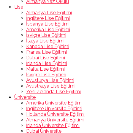
Almanya Yaz Okulu
Lise
Almanya Lise Eğitimi
İngiltere Lise Eğitimi
İspanya Lise Eğitimi
Amerika Lise Eğitimi
İsviçre Lise Eğitimi
İtalya Lise Eğitimi
Kanada Lise Eğitimi
Fransa Lise Eğitimi
Dubai Lise Eğitimi
İrlanda Lise Eğitimi
Malta Lise Eğitimi
İsviçre Lise Eğitimi
Avusturya Lise Eğitimi
Avustralya Lise Eğitimi
Yeni Zelanda Lise Eğitimi
Üniversite
Amerika Üniversite Eğitimi
İngiltere Üniversite Eğitimi
Hollanda Üniversite Eğitimi
Almanya Üniversite Eğitimi
İrlanda Üniversite Eğitimi
Dubai Üniversite