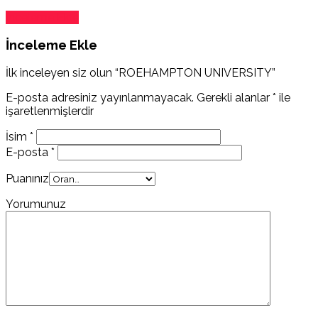
İnceleme Ekle
İnceleme Ekle
İlk inceleyen siz olun “ROEHAMPTON UNIVERSITY”
E-posta adresiniz yayınlanmayacak.
Gerekli alanlar
*
ile
işaretlenmişlerdir
İsim
*
E-posta
*
Puanınız
Yorumunuz