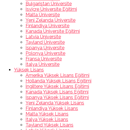
Bulgaristan Üniversite
İsviçre Üniversite Eğitimi
Malta Üniversite
Yeni Zelanda Üniversite
Finlandiya Üniversite
Kanada Üniversite Eğitimi
Latvia Üniversite
Tayland Üniversite
İspanya Üniversite
Polonya Üniversite
Fransa Üniversite
İtalya Üniversite
Yüksek Lisans
Amerika Yüksek Lisans Eğitimi
Hollanda Yüksek Lisans Eğitimi
İngiltere Yüksek Lisans Eğitimi
Kanada Yüksek Lisans Eğitimi
İspanya Yüksek Lisans Eğitimi
Yeni Zelanda Yüksek Lisans
Finlandiya Yüksek Lisans
Malta Yüksek Lisans
İtalya Yüksek Lisans
Tayland Yüksek Lisans