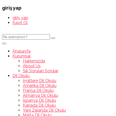
giriş yap
giriş yap
Kayıt Ol
Anasayfa
Kurumsal
Hakkımızda
About Us
Sık Sorulan Sorular
Dil Okulu
İngiltere Dil Okulu
Amerika Dil Okulu
Fransa Dil Okulu
Almanya Dil Okulu
İspanya Dil Okulu
Kanada Dil Okulu
Yeni Zelanda Dil Okulu
Malta Dil Okulu