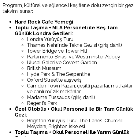
Program, kültürel ve eğlenceli keşiflerle dolu zengin bir gezi
takvimi sunar:
Hard Rock Cafe Yemeği
Toplu Taşıma + MLA Personeli ile Beş Tam
Günlük Londra Gezileri:
Londra Yürüyüş Turu
Thames Nehri’nde Tekne Gezisi (giriş dahil)
Tower Bridge ve Tower Hill
Parlamento Binası ve Westminster Abbey
Ulusal Galeri ve Covent Garden
British Museum
Hyde Park & The Serpentine
Oxford Street’te alışveriş
Camden Town Pazarı, çeşitli pazarlar, mutfaklar
ve canlı müzik mekânları
Madame Tussauds (giriş dahil)
Regent’s Park
Özel Otobüs + Okul Personeli ile Bir Tam Günlük
Gezi:
Brighton Yürüyüş Turu: The Lanes, Churchill
Meydanı, Brighton İskelesi
Toplu Taşıma + Okul Personeli ile Yarım Günlük