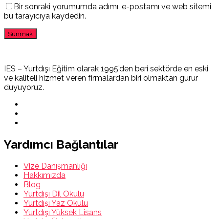
Bir sonraki yorumumda adımı, e-postamı ve web sitemi
bu tarayıcıya kaydedin.
IES – Yurtdışı Eğitim olarak 1995’den beri sektörde en eski
ve kaliteli hizmet veren firmalardan biri olmaktan gurur
duyuyoruz.
Yardımcı Bağlantılar
Vize Danışmanlığı
Hakkımızda
Blog
Yurtdışı Dil Okulu
Yurtdışı Yaz Okulu
Yurtdışı Yüksek Lisans