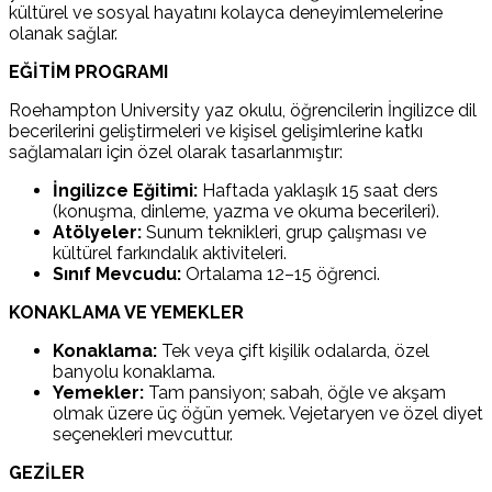
kültürel ve sosyal hayatını kolayca deneyimlemelerine
olanak sağlar.
EĞİTİM PROGRAMI
Roehampton University yaz okulu, öğrencilerin İngilizce dil
becerilerini geliştirmeleri ve kişisel gelişimlerine katkı
sağlamaları için özel olarak tasarlanmıştır:
İngilizce Eğitimi:
Haftada yaklaşık 15 saat ders
(konuşma, dinleme, yazma ve okuma becerileri).
Atölyeler:
Sunum teknikleri, grup çalışması ve
kültürel farkındalık aktiviteleri.
Sınıf Mevcudu:
Ortalama 12–15 öğrenci.
KONAKLAMA VE YEMEKLER
Konaklama:
Tek veya çift kişilik odalarda, özel
banyolu konaklama.
Yemekler:
Tam pansiyon; sabah, öğle ve akşam
olmak üzere üç öğün yemek. Vejetaryen ve özel diyet
seçenekleri mevcuttur.
GEZİLER