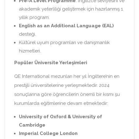
Pre-A Level Programme
: İngilizce seviyesini ve
akademik yeterliliği geliştirmek için hazırlanmış 1
yıllık program.
English as an Additional Language (EAL)
desteği.
Kültürel uyum programları ve danışmanlık
hizmetleri.
Popüler Üniversite Yerleşimleri
QE International mezunları her yıl İngiltere’nin en
prestijli üniversitelerine yerleşmektedir. 2024
sonuçlarına göre öğrencilerin önemli bir kısmı şu
kurumlarda eğitimlerine devam etmektedir:
University of Oxford & University of
Cambridge
Imperial College London