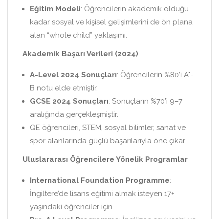
Eğitim Modeli
: Öğrencilerin akademik olduğu
kadar sosyal ve kişisel gelişimlerini de ön plana
alan “whole child” yaklaşımı.
Akademik Başarı Verileri (2024)
A-Level 2024 Sonuçları
: Öğrencilerin %80’i A*-
B notu elde etmiştir.
GCSE 2024 Sonuçları
: Sonuçların %70’i 9–7
aralığında gerçekleşmiştir.
QE öğrencileri, STEM, sosyal bilimler, sanat ve
spor alanlarında güçlü başarılarıyla öne çıkar.
Uluslararası Öğrencilere Yönelik Programlar
International Foundation Programme
:
İngiltere’de lisans eğitimi almak isteyen 17+
yaşındaki öğrenciler için.