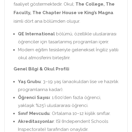
faaliyet göstermektedir. Okul;
The College, The
Faculty, The Chapter House ve King’s Magna
isimli dört ana bölümden oluşur.
QE International
bölümü, özellikle uluslararası
öğrenciler için tasarlanmış programları içerir.
Modern eğitim tesisleriyle geleneksel İngiliz yatılı
okul atmosferini birleştirir.
Genel Bilgi & Okul Profili
Yaş Grubu
: 3–19 yaş (anaokuldan lise ve hazırlık
programlarına kadar).
Öğrenci Sayısı
: 1.600’den fazla öğrenci,
yaklaşık %25’i uluslararası öğrenci.
Sınıf Mevcudu
: Ortalama 10–12 kişilik sınıflar.
Akreditasyonlar
: ISI (Independent Schools
Inspectorate) tarafından onaylıdır.