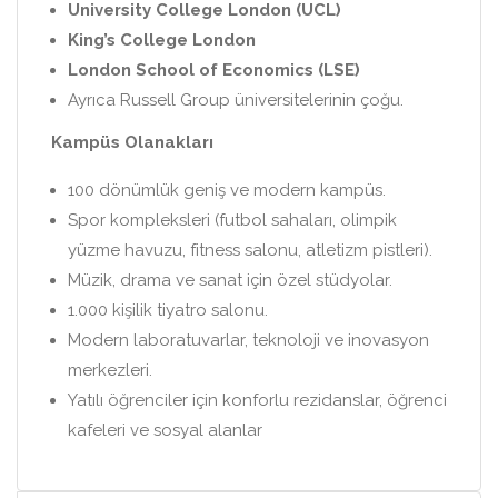
University College London (UCL)
King’s College London
London School of Economics (LSE)
Ayrıca Russell Group üniversitelerinin çoğu.
Kampüs Olanakları
100 dönümlük geniş ve modern kampüs.
Spor kompleksleri (futbol sahaları, olimpik
yüzme havuzu, fitness salonu, atletizm pistleri).
Müzik, drama ve sanat için özel stüdyolar.
1.000 kişilik tiyatro salonu.
Modern laboratuvarlar, teknoloji ve inovasyon
merkezleri.
Yatılı öğrenciler için konforlu rezidanslar, öğrenci
kafeleri ve sosyal alanlar