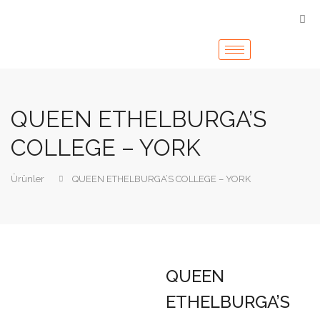
QUEEN ETHELBURGA’S
COLLEGE – YORK
Ürünler
QUEEN ETHELBURGA’S COLLEGE – YORK
QUEEN
ETHELBURGA’S