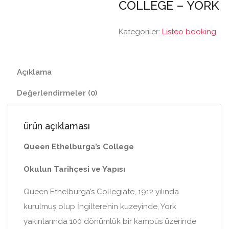
COLLEGE – YORK
Kategoriler:
Listeo booking
Açıklama
Değerlendirmeler (0)
ürün açıklaması
Queen Ethelburga’s College
Okulun Tarihçesi ve Yapısı
Queen Ethelburga’s Collegiate, 1912 yılında
kurulmuş olup İngiltere’nin kuzeyinde, York
yakınlarında 100 dönümlük bir kampüs üzerinde