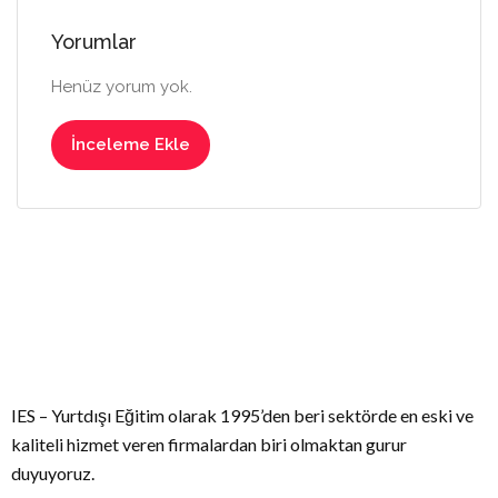
Yorumlar
Henüz yorum yok.
İnceleme Ekle
IES – Yurtdışı Eğitim olarak 1995’den beri sektörde en eski ve
kaliteli hizmet veren firmalardan biri olmaktan gurur
duyuyoruz.